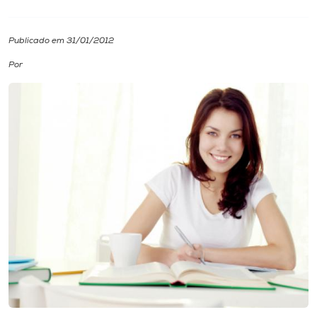
I.nova
Publicado em 31/01/2012
Por
Diplomados
Cultura
CPA
Biblioteca
Editora
Rádio