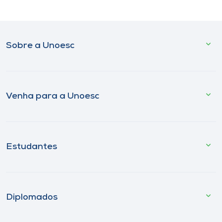
Sobre a Unoesc
Venha para a Unoesc
Estudantes
Diplomados