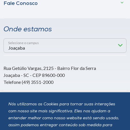
Fale Conosco
Onde estamos
Selecione o campus
Rua Getúlio Vargas, 2125 - Bairro Flor da Serra
Joaçaba - SC - CEP 89600-000
Telefone (49) 3551-2000
Siga a Unoesc
Nós utilizamos os Cookies para tornar suas interações
com nosso site mais significativa. Eles nos ajudam a
entender melhor como nosso website está sendo usado,
assim podemos entregar conteúdo sob medida para