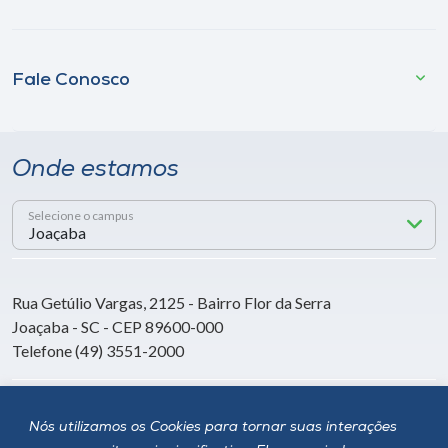
Fale Conosco
Onde estamos
Selecione o campus
Rua Getúlio Vargas, 2125 - Bairro Flor da Serra
Joaçaba - SC - CEP 89600-000
Telefone (49) 3551-2000
Siga a Unoesc
Nós utilizamos os Cookies para tornar suas interações