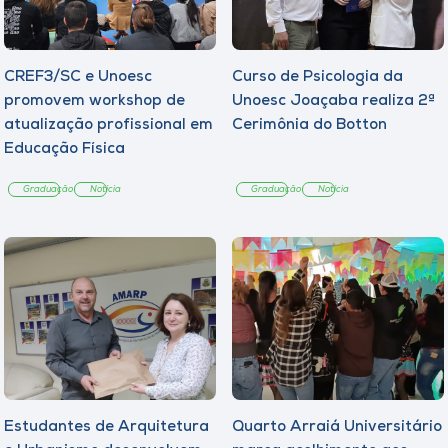
CREF3/SC e Unoesc
Curso de Psicologia da
promovem workshop de
Unoesc Joaçaba realiza 2ª
atualização profissional em
Cerimônia do Botton
Educação Física
Graduação
Notícia
Graduação
Notícia
Estudantes de Arquitetura
Quarto Arraiá Universitário