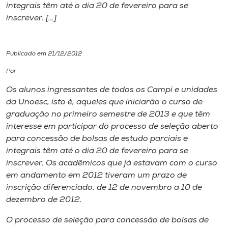
integrais têm até o dia 20 de fevereiro para se
inscrever. […]
I.nova
Diplomados
Publicado em 21/12/2012
Por
Cultura
Os alunos ingressantes de todos os
Campi
e unidades
da Unoesc, isto é, aqueles que iniciarão o curso de
CPA
graduação no primeiro semestre de 2013 e que têm
interesse em participar do processo de seleção aberto
para concessão de bolsas de estudo parciais e
Biblioteca
integrais têm até o dia 20 de fevereiro para se
inscrever. Os acadêmicos que já estavam com o curso
Editora
em andamento em 2012 tiveram um prazo de
inscrição diferenciado, de 12 de novembro a 10 de
dezembro de 2012.
Rádio
O processo de seleção para concessão de bolsas de