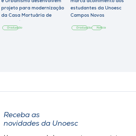
e Urbanismo desenvolvem
marca acolhimento aos
projeto para modernização
estudantes da Unoesc
da Casa Mortuária de
Campos Novos
Tangará
Graduação
Graduação
Notícia
Receba as
novidades da Unoesc