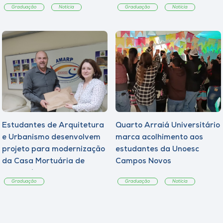
Graduação
Notícia
Graduação
Notícia
Estudantes de Arquitetura
Quarto Arraiá Universitário
e Urbanismo desenvolvem
marca acolhimento aos
projeto para modernização
estudantes da Unoesc
da Casa Mortuária de
Campos Novos
Tangará
Graduação
Graduação
Notícia