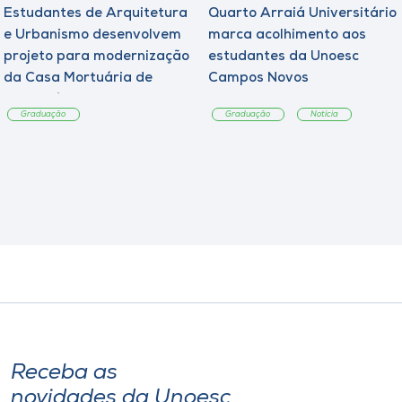
Estudantes de Arquitetura
Quarto Arraiá Universitário
e Urbanismo desenvolvem
marca acolhimento aos
projeto para modernização
estudantes da Unoesc
da Casa Mortuária de
Campos Novos
Tangará
Graduação
Graduação
Notícia
Receba as
novidades da Unoesc