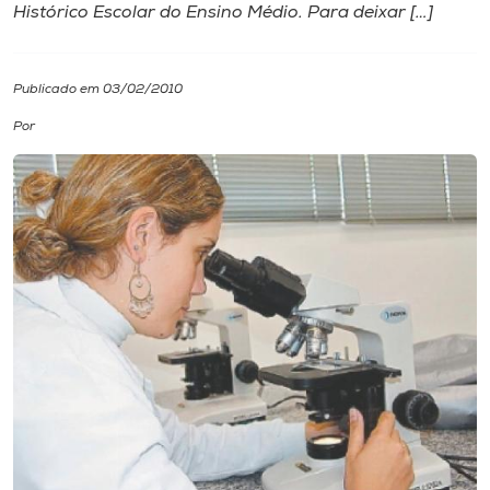
Histórico Escolar do Ensino Médio. Para deixar […]
I.nova
Publicado em 03/02/2010
Diplomados
Por
Cultura
CPA
Biblioteca
Editora
Rádio