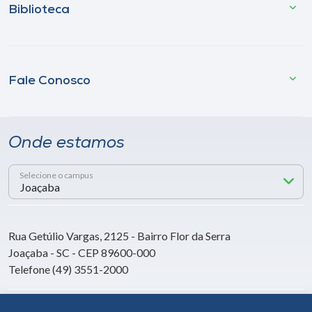
Biblioteca
Fale Conosco
Onde estamos
Selecione o campus
Rua Getúlio Vargas, 2125 - Bairro Flor da Serra
Joaçaba - SC - CEP 89600-000
Telefone (49) 3551-2000