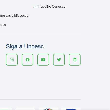
Trabalhe Conosco
nossas bibliotecas
osco
Siga a Unoesc