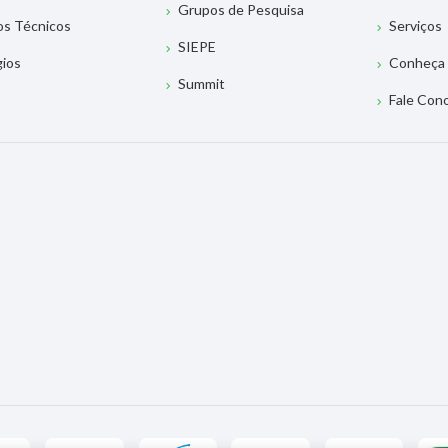
Grupos de Pesquisa
os Técnicos
Serviços
SIEPE
gios
Conheça 
Summit
Fale Con