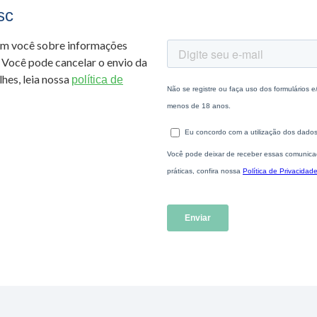
sc
om você sobre informações
 Você pode cancelar o envio da
hes, leia nossa
política de