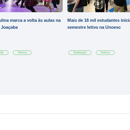
ulina marca a volta às aulas na
Mais de 16 mil estudantes inic
 Joaçaba
semestre letivo na Unoesc
ção
Notícia
Graduação
Notícia