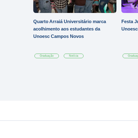
Quarto Arraiá Universitário marca
Festa J
acolhimento aos estudantes da
Unoesc
Unoesc Campos Novos
Graduação
Notícia
Gradua