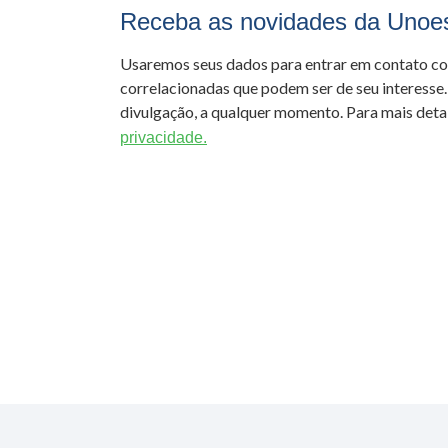
Receba as novidades da Unoe
Usaremos seus dados para entrar em contato c
correlacionadas que podem ser de seu interesse.
divulgação, a qualquer momento. Para mais detal
privacidade.