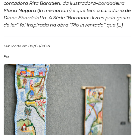
contadora Rita Baratieri, da ilustradora-bordadeira
Maria Nogara (In memóriam) e que tem a curadoria de
I.nova
Diane Sbardelotto. A Série “Bordados livres pelo gosto
de ler” foi inspirada na obra “Rio Inventado” que […]
Diplomados
Publicado em 09/06/2021
Cultura
Por
CPA
Biblioteca
Editora
Rádio