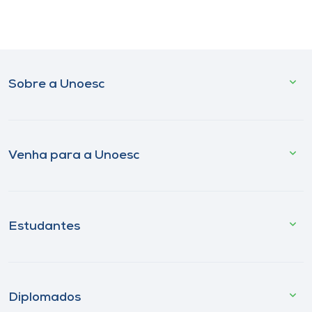
Sobre a Unoesc
Venha para a Unoesc
Estudantes
Diplomados