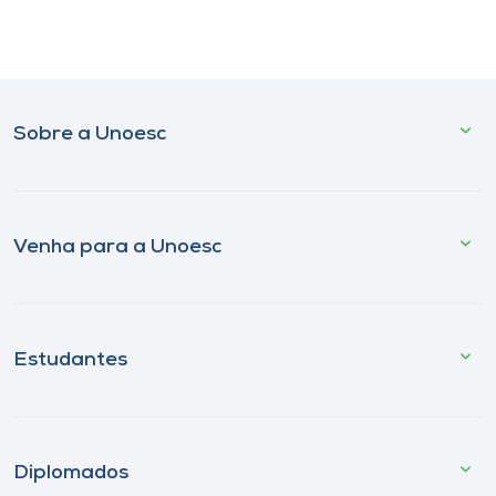
Sobre a Unoesc
Venha para a Unoesc
Estudantes
Diplomados