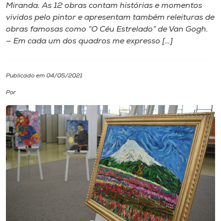
Miranda. As 12 obras contam histórias e momentos
vividos pelo pintor e apresentam também releituras de
I.nova
obras famosas como “O Céu Estrelado” de Van Gogh.
— Em cada um dos quadros me expresso […]
Diplomados
Publicado em 04/05/2021
Cultura
Por
CPA
Biblioteca
Editora
Rádio