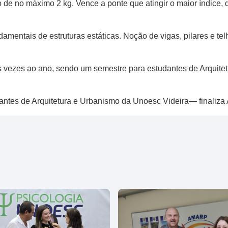
de no máximo 2 kg. Vence a ponte que atingir o maior índice, 
mentais de estruturas estáticas. Noção de vigas, pilares e tel
s vezes ao ano, sendo um semestre para estudantes de Arquite
ntes de Arquitetura e Urbanismo da Unoesc Videira— finaliza 