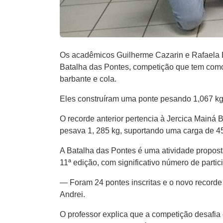
Os acadêmicos Guilherme Cazarin e Rafaela B
Batalha das Pontes, competição que tem como 
barbante e cola.
Eles construíram uma ponte pesando 1,067 kg,
O recorde anterior pertencia à Jercica Mainá 
pesava 1, 285 kg, suportando uma carga de 4
A Batalha das Pontes é uma atividade propost
11ª edição, com significativo número de partic
— Foram 24 pontes inscritas e o novo recorde 
Andrei.
O professor explica que a competição desafia 