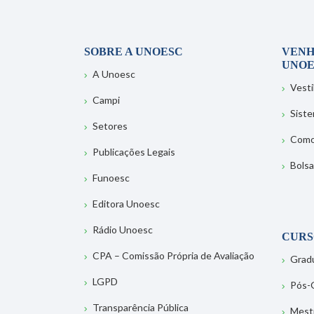
SOBRE A UNOESC
VENH
UNOE
A Unoesc
Vesti
Campi
Sist
Setores
Como
Publicações Legais
Bolsa
Funoesc
Editora Unoesc
Rádio Unoesc
CURS
CPA – Comissão Própria de Avaliação
Grad
LGPD
Pós-
Transparência Pública
Mest