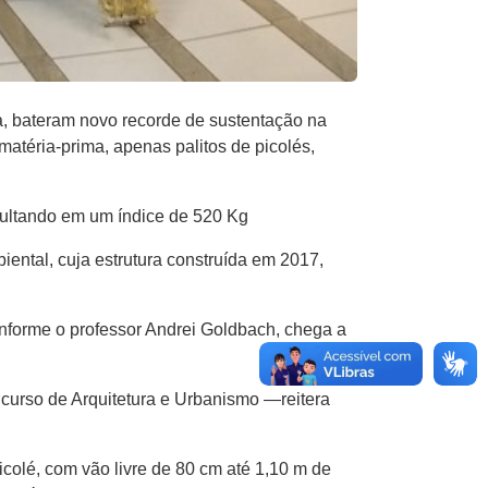
, bateram novo recorde de sustentação na
téria-prima, apenas palitos de picolés,
sultando em um índice de 520 Kg
iental, cuja estrutura construída em 2017,
onforme o professor Andrei Goldbach, chega a
 curso de Arquitetura e Urbanismo —reitera
icolé, com vão livre de 80 cm até 1,10 m de