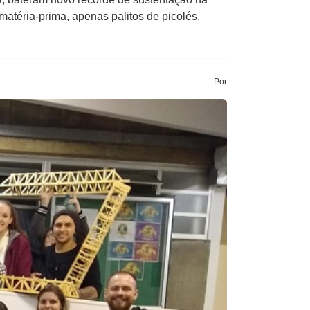
téria-prima, apenas palitos de picolés,
Por