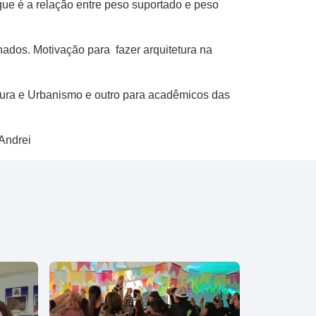
que é a relação entre peso suportado e peso
hados. Motivação para fazer arquitetura na
tura e Urbanismo e outro para acadêmicos das
Andrei