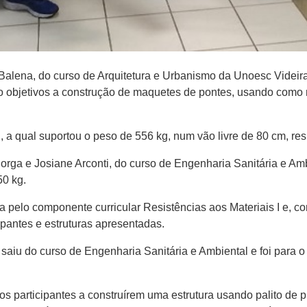
alena, do curso de Arquitetura e Urbanismo da Unoesc Videira
objetivos a construção de maquetes de pontes, usando como ma
 a qual suportou o peso de 556 kg, num vão livre de 80 cm, re
Borga e Josiane Arconti, do curso de Engenharia Sanitária e Amb
50 kg.
a pelo componente curricular Resistências aos Materiais I e, c
ipantes e estruturas apresentadas.
saiu do curso de Engenharia Sanitária e Ambiental e foi para o
os participantes a construírem uma estrutura usando palito de p