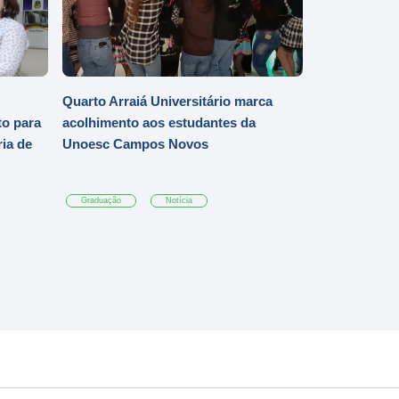
Quarto Arraiá Universitário marca
o para
acolhimento aos estudantes da
ia de
Unoesc Campos Novos
Graduação
Notícia