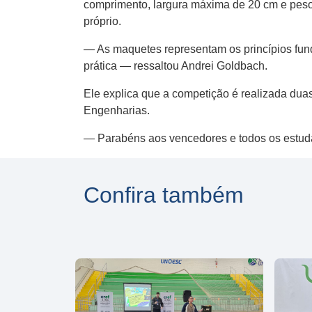
comprimento, largura máxima de 20 cm e peso 
próprio.
— As maquetes representam os princípios funda
prática — ressaltou Andrei Goldbach.
Ele explica que a competição é realizada dua
Engenharias.
— Parabéns aos vencedores e todos os estuda
Confira também