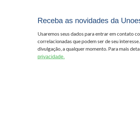
Receba as novidades da Unoe
Usaremos seus dados para entrar em contato c
correlacionadas que podem ser de seu interesse.
divulgação, a qualquer momento. Para mais detal
privacidade.