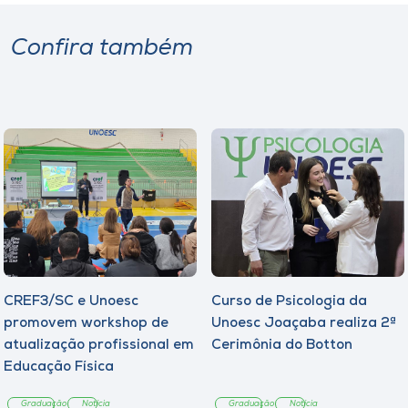
Confira também
CREF3/SC e Unoesc
Curso de Psicologia da
promovem workshop de
Unoesc Joaçaba realiza 2ª
atualização profissional em
Cerimônia do Botton
Educação Física
Graduação
Notícia
Graduação
Notícia