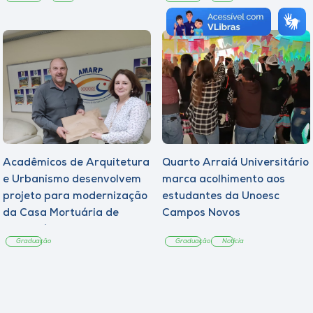
Acadêmicos de Arquitetura
Quarto Arraiá Universitário
e Urbanismo desenvolvem
marca acolhimento aos
projeto para modernização
estudantes da Unoesc
da Casa Mortuária de
Campos Novos
Tangará
Graduação
Graduação
Notícia