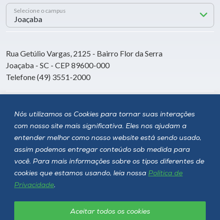
Selecione o campus
Rua Getúlio Vargas, 2125 - Bairro Flor da Serra
Joaçaba - SC - CEP 89600-000
Telefone (49) 3551-2000
Siga a Unoesc
Nós utilizamos os Cookies para tornar suas interações
com nosso site mais significativa. Eles nos ajudam a
entender melhor como nosso website está sendo usado,
assim podemos entregar conteúdo sob medida para
você. Para mais informações sobre os tipos diferentes de
cookies que estamos usando, leia nossa
Política de
Privacidade
.
Aceitar todos os cookies