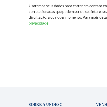
Usaremos seus dados para entrar em contato c
correlacionadas que podem ser de seu interesse.
divulgação, a qualquer momento. Para mais detal
privacidade.
SOBRE A UNOESC
VENH