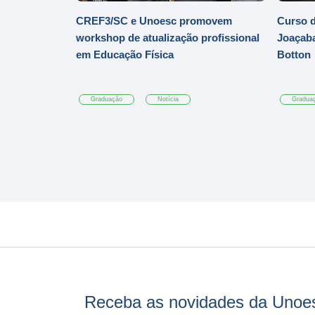
CREF3/SC e Unoesc promovem
Curso d
workshop de atualização profissional
Joaçaba
em Educação Física
Botton
Graduação
Notícia
Gradua
Receba as novidades da Unoe