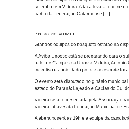
setembro em Videira. A taça levará o nome do
partiu da Federação Catarinense […]
Publicado em 14/09/2011
Grandes equipes do basquete estarão na disp
A Aviba Unoesc está se preparando para o sul-
reitor de Campus da Unoesc Videira, Antonio 
incentivo e apoio dado por ele ao esporte local
O evento será disputado no ginásio municipa
estado do Paraná; Lajeado e Caxias do Sul do
Videira será representada pela Associação Vi
Videira, através da Fundação Municipal de Es
A abertura será as 19h e a equipe da casa far