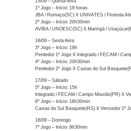
15/09 – Quinta-feira
1º Jogo – Início: 19 horas
JBA / Romaço(SC) X UNIVATES / Floresta Ali
2º Jogo – Início: 20h30min
AVIBA / UNOESC(SC) X Maringá / Usaçúcar(
16/09 – Sexta-feira
3º Jogo – Início: 19h
Perdedor 1º Jogo X Integrado / FECAM / Ca
4º Jogo – Início: 20h30min
Perdedor 2º Jogo X Caxias do Sul Basquete(
17/09 – Sábado
5º Jogo – Início: 15h
Integrado / FECAM / Campo Mourão(PR) X Ve
6º Jogo – Início: 16h30min
Caxias do Sul Basquete(RS) X Vencedor 2º J
18/09 – Domingo
7º Jogo – Início: 9h30min