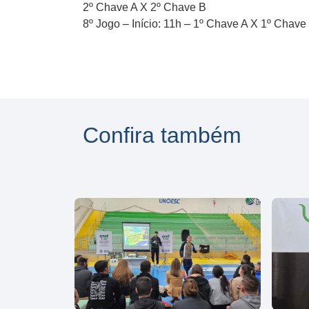
2º Chave A X 2º Chave B
8º Jogo – Início: 11h – 1º Chave A X 1º Chave
Confira também