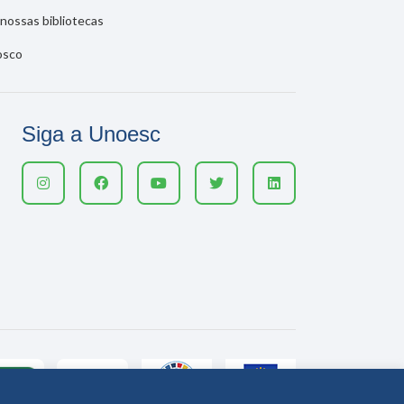
nossas bibliotecas
osco
Siga a Unoesc