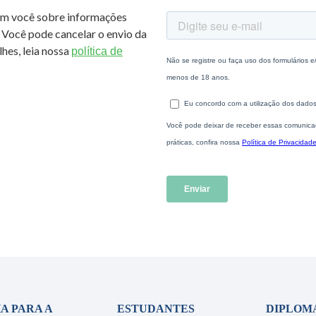
om você sobre informações
 Você pode cancelar o envio da
hes, leia nossa
política de
A PARA A
ESTUDANTES
DIPLOM