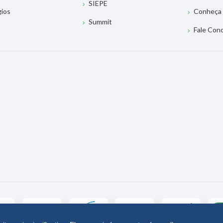
SIEPE
gios
Conheça 
Summit
Fale Con