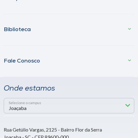
Biblioteca
Fale Conosco
Onde estamos
Selecione o campus
Rua Getúlio Vargas, 2125 - Bairro Flor da Serra
Joaçaba - SC - CEP 89600-000