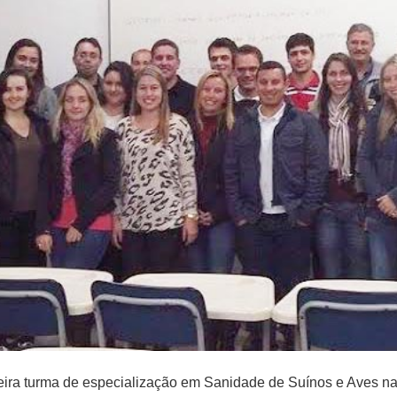
primeira turma de especialização em Sanidade de Suínos e Ave