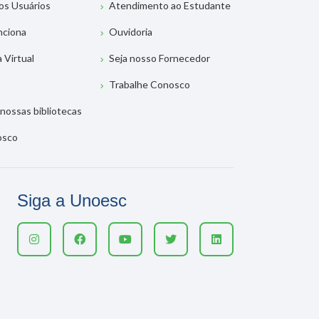
os Usuários
Atendimento ao Estudante
nciona
Ouvidoria
a Virtual
Seja nosso Fornecedor
Trabalhe Conosco
nossas bibliotecas
osco
Siga a Unoesc