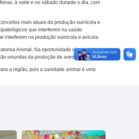
eiras, à noite e no sábado durante o dia, com
conceitos mais atuais da produção suinícola e
siopatológicos que interferem na saúde
 interferem na produção suinícola e avícola.
Anatomia Animal. Na oportunidade ele ressaltou
 são oriundas da produção de aves e suínos.
ara a região, pois a sanidade animal é uma