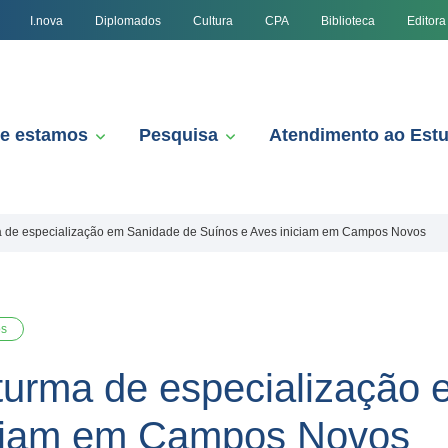
I.nova
Diplomados
Cultura
CPA
Biblioteca
Editora
e estamos
Pesquisa
Atendimento ao Est
ma de especialização em Sanidade de Suínos e Aves iniciam em Campos Novos
s
 turma de especialização
iciam em Campos Novos