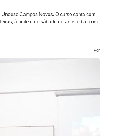
s na Unoesc Campos Novos. O curso conta com
eiras, à noite e no sábado durante o dia, com
Por