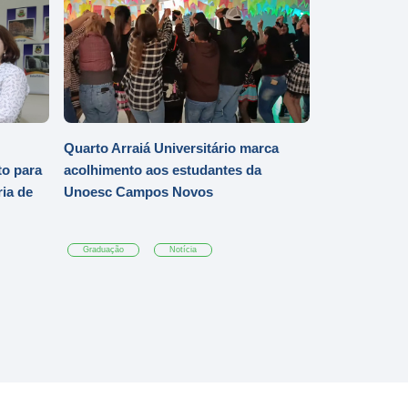
Quarto Arraiá Universitário marca
o para
acolhimento aos estudantes da
ia de
Unoesc Campos Novos
Graduação
Notícia