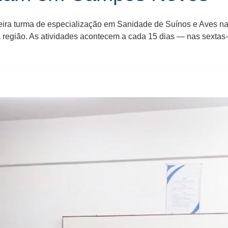
primeira turma de especialização em Sanidade de Suínos e Ave
 região. As atividades acontecem a cada 15 dias — nas sextas-f