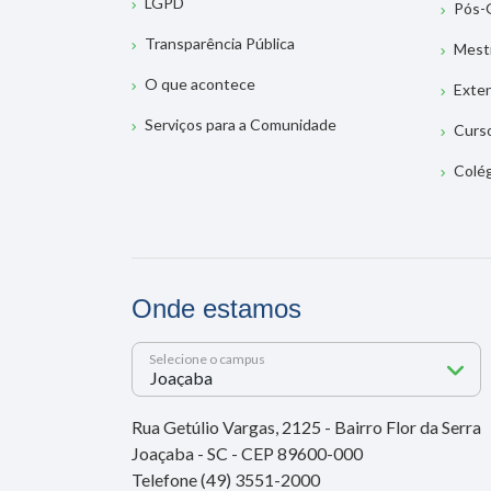
LGPD
Pós-
Transparência Pública
Mest
O que acontece
Exte
Serviços para a Comunidade
Curs
Colé
Onde estamos
Selecione o campus
Rua Getúlio Vargas, 2125 - Bairro Flor da Serra
Joaçaba - SC - CEP 89600-000
Telefone (49) 3551-2000