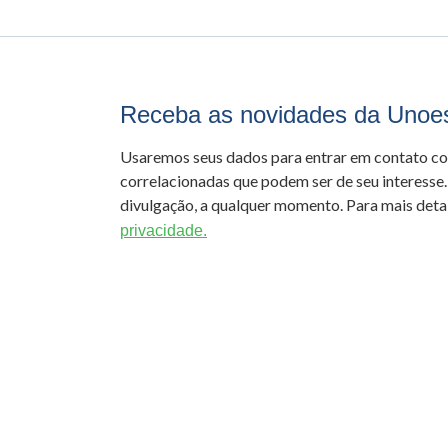
Receba as novidades da Unoe
Usaremos seus dados para entrar em contato c
correlacionadas que podem ser de seu interesse.
divulgação, a qualquer momento. Para mais detal
privacidade.