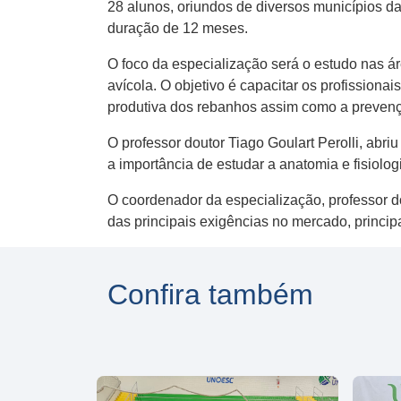
28 alunos, oriundos de diversos municípios da
duração de 12 meses.
O foco da especialização será o estudo nas ár
avícola. O objetivo é capacitar os profissiona
produtiva dos rebanhos assim como a prevençã
O professor doutor Tiago Goulart Perolli, abri
a importância de estudar a anatomia e fisiolo
O coordenador da especialização, professor d
das principais exigências no mercado, princi
Confira também