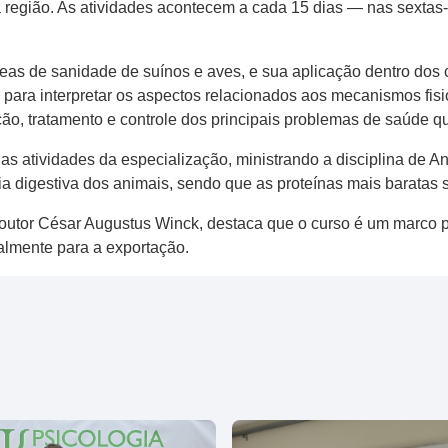
 região. As atividades acontecem a cada 15 dias — nas sextas-f
eas de sanidade de suínos e aves, e sua aplicação dentro dos 
is para interpretar os aspectos relacionados aos mecanismos fi
o, tratamento e controle dos principais problemas de saúde que
u as atividades da especialização, ministrando a disciplina de 
gia digestiva dos animais, sendo que as proteínas mais baratas
outor César Augustus Winck, destaca que o curso é um marco p
palmente para a exportação.