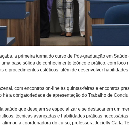
Joaçaba, a primeira turma do curso de Pós-graduação em Saúde 
e uma base sólida de conhecimento teórico e prático, com foco
as e procedimentos estéticos, além de desenvolver habilidade
zenal, com encontros on-line às quintas-feiras e encontros pre
o há a obrigatoriedade de apresentação do Trabalho de Conclu
s da saúde que desejam se especializar e se destacar em um m
ficos, técnicas avançadas e habilidades práticas necessárias 
afirmou a coordenadora do curso, professora Jucielly Carla Té