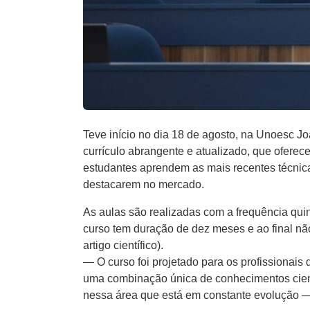
Teve início no dia 18 de agosto, na Unoesc 
currículo abrangente e atualizado, que oferec
estudantes aprendem as mais recentes técnic
destacarem no mercado.
As aulas são realizadas com a frequência quin
curso tem duração de dez meses e ao final nã
artigo científico).
— O curso foi projetado para os profissionai
uma combinação única de conhecimentos cientí
nessa área que está em constante evolução — 