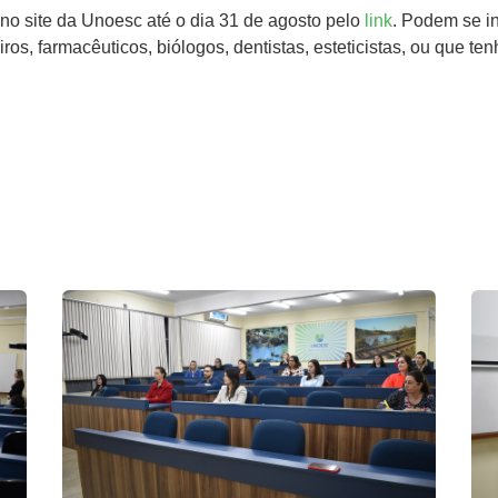
 no site da Unoesc até o dia 31 de agosto pelo
link
. Podem se in
ros, farmacêuticos, biólogos, dentistas, esteticistas, ou que t