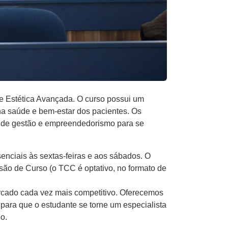
e Estética Avançada. O curso possui um
 na saúde e bem-estar dos pacientes. Os
s de gestão e empreendedorismo para se
senciais às sextas-feiras e aos sábados. O
são de Curso (o TCC é optativo, no formato de
ercado cada vez mais competitivo. Oferecemos
para que o estudante se torne um especialista
o.