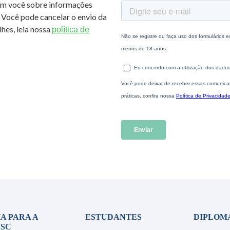
om você sobre informações
 Você pode cancelar o envio da
hes, leia nossa
política de
A PARA A
ESTUDANTES
DIPLOM
SC