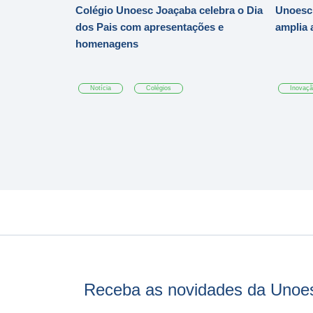
Colégio Unoesc Joaçaba celebra o Dia
Unoesc
dos Pais com apresentações e
amplia 
homenagens
Notícia
Colégios
Inovaç
Receba as novidades da Unoe