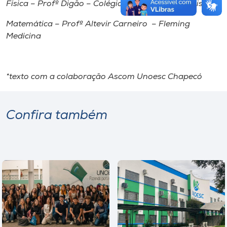
Física – Profº Digão – Colégio Marista São Francisco
Matemática – Profº Altevir Carneiro – Fleming
Medicina
*texto com a colaboração Ascom Unoesc Chapecó
Confira também