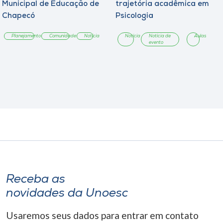
Municipal de Educação de
trajetória acadêmica em
Chapecó
Psicologia
Planejamento
Comunidade
Notícia
Notícia
Notícia de
Aulas
evento
Receba as
novidades da Unoesc
Usaremos seus dados para entrar em contato