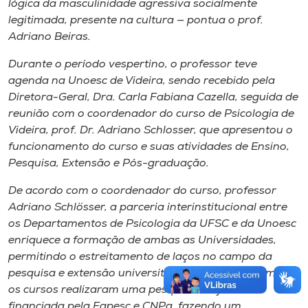
lógica da masculinidade agressiva socialmente
legitimada, presente na cultura — pontua o prof.
Adriano Beiras.
Durante o período vespertino, o professor teve
agenda na Unoesc de Videira, sendo recebido pela
Diretora-Geral, Dra. Carla Fabiana Cazella, seguida de
reunião com o coordenador do curso de Psicologia de
Videira, prof. Dr. Adriano Schlosser, que apresentou o
funcionamento do curso e suas atividades de Ensino,
Pesquisa, Extensão e Pós-graduação.
De acordo com o coordenador do curso, professor
Adriano Schlösser, a parceria interinstitucional entre
os Departamentos de Psicologia da UFSC e da Unoesc
enriquece a formação de ambas as Universidades,
permitindo o estreitamento de laços no campo da
pesquisa e extensão universitária. Atualmente, ambos
os cursos realizaram uma pesquisa conjunta,
financiada pela Fapesc e CNPq, fazendo um