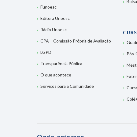
Bolsa
Funoesc
Editora Unoesc
Rádio Unoesc
CURS
CPA – Comissão Própria de Avaliação
Grad
LGPD
Pós-
Transparência Pública
Mest
O que acontece
Exte
Serviços para a Comunidade
Curs
Colé