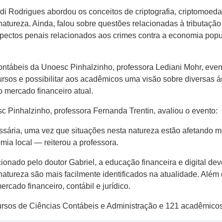
i Rodrigues abordou os conceitos de criptografia, criptomoeda,
tureza. Ainda, falou sobre questões relacionadas à tributação e
aspectos penais relacionados aos crimes contra a economia popu
ntábeis da Unoesc Pinhalzinho, professora Lediani Mohr, even
cursos e possibilitar aos acadêmicos uma visão sobre diversas
 mercado financeiro atual.
 Pinhalzinho, professora Fernanda Trentin, avaliou o evento:
ssária, uma vez que situações nesta natureza estão afetando 
ia local — reiterou a professora.
nado pelo doutor Gabriel, a educação financeira e digital dev
natureza são mais facilmente identificados na atualidade. Além 
ercado financeiro, contábil e jurídico.
rsos de Ciências Contábeis e Administração e 121 acadêmicos 