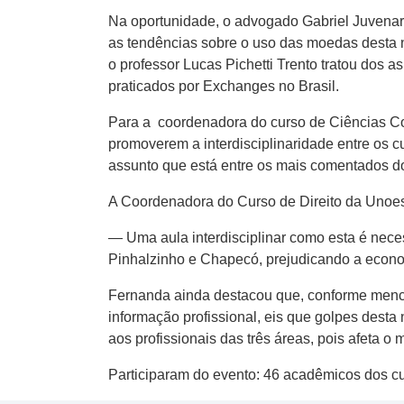
Na oportunidade, o advogado Gabriel Juvenard
as tendências sobre o uso das moedas desta na
o professor Lucas Pichetti Trento tratou dos 
praticados por Exchanges no Brasil.
Para a coordenadora do curso de Ciências Co
promoverem a interdisciplinaridade entre os 
assunto que está entre os mais comentados do
A Coordenadora do Curso de Direito da Unoesc
— Uma aula interdisciplinar como esta é nece
Pinhalzinho e Chapecó, prejudicando a econom
Fernanda ainda destacou que, conforme mencio
informação profissional, eis que golpes desta 
aos profissionais das três áreas, pois afeta o m
Participaram do evento: 46 acadêmicos dos cu