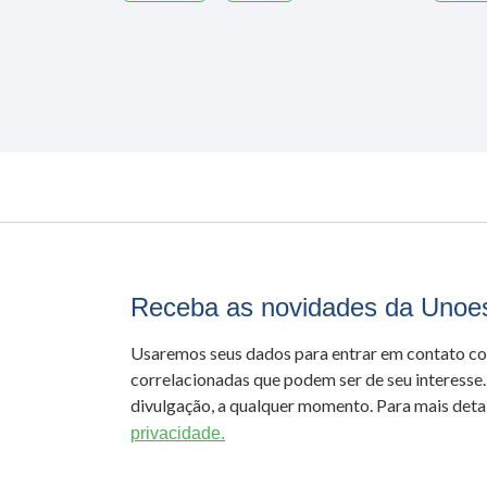
Receba as novidades da Unoe
Usaremos seus dados para entrar em contato c
correlacionadas que podem ser de seu interesse.
divulgação, a qualquer momento. Para mais detal
privacidade.