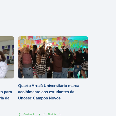
Quarto Arraiá Universitário marca
o para
acolhimento aos estudantes da
ia de
Unoesc Campos Novos
Graduação
Notícia