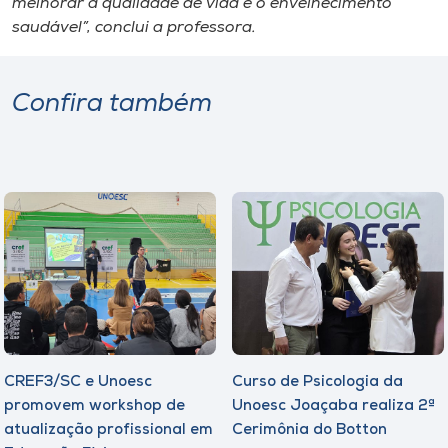
melhorar a qualidade de vida e o envelhecimento
saudável”, conclui a professora.
Confira também
CREF3/SC e Unoesc
Curso de Psicologia da
promovem workshop de
Unoesc Joaçaba realiza 2ª
atualização profissional em
Cerimônia do Botton