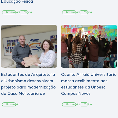
Educação Física
Graduação
Notícia
Graduação
Notícia
Estudantes de Arquitetura
Quarto Arraiá Universitário
e Urbanismo desenvolvem
marca acolhimento aos
projeto para modernização
estudantes da Unoesc
da Casa Mortuária de
Campos Novos
Tangará
Graduação
Graduação
Notícia