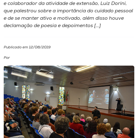
e colaborador da atividade de extensão, Luiz Dorini,
que palestrou sobre a importância do cuidado pessoal
I.nova
e de se manter ativo e motivado, além disso houve
declamação de poesia e depoimentos […]
Diplomados
Publicado em 12/08/2019
Cultura
Por
CPA
Biblioteca
Editora
Rádio