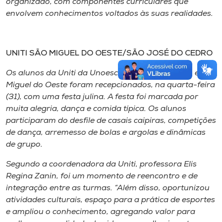
organizado, com componentes curriculares que
envolvem conhecimentos voltados às suas realidades.
UNITI SÃO MIGUEL DO OESTE/SÃO JOSÉ DO CEDRO
Os alunos da Uniti da Unoesc São José do Cedro e São
Miguel do Oeste foram recepcionados, na quarta-feira
(31), com uma festa julina. A festa foi marcada por
muita alegria, dança e comida típica. Os alunos
participaram do desfile de casais caipiras, competições
de dança, arremesso de bolas e argolas e dinâmicas
de grupo.
Segundo a coordenadora da Uniti, professora Elis
Regina Zanin, foi um momento de reencontro e de
integração entre as turmas. “Além disso, oportunizou
atividades culturais, espaço para a prática de esportes
e ampliou o conhecimento, agregando valor para