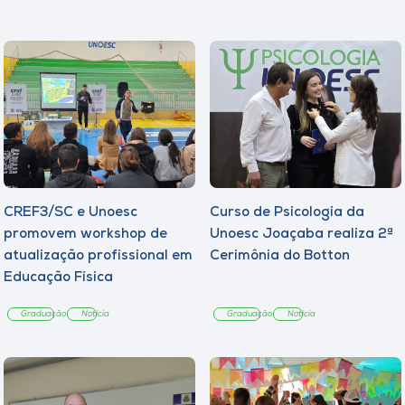
CREF3/SC e Unoesc
Curso de Psicologia da
promovem workshop de
Unoesc Joaçaba realiza 2ª
atualização profissional em
Cerimônia do Botton
Educação Física
Graduação
Notícia
Graduação
Notícia