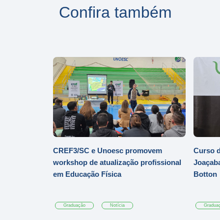
Confira também
CREF3/SC e Unoesc promovem
Curso d
workshop de atualização profissional
Joaçaba
em Educação Física
Botton
Graduação
Notícia
Gradua