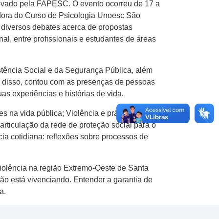
aprovado pela FAPESC. O evento ocorreu de 17 a
adora do Curso de Psicologia Unoesc São
 diversos debates acerca de propostas
al, entre profissionais e estudantes de áreas
stência Social e da Segurança Pública, além
m disso, contou com as presenças de pessoas
s experiências e histórias de vida.
es na vida pública; Violência e práticas
articulação da rede de proteção social para o
ia cotidiana: reflexões sobre processos de
iolência na região Extremo-Oeste de Santa
ção está vivenciando. Entender a garantia de
a.