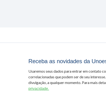
Receba as novidades da Unoe
Usaremos seus dados para entrar em contato c
correlacionadas que podem ser de seu interesse.
divulgação, a qualquer momento. Para mais detal
privacidade.