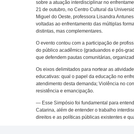
sobre a atuação interdisciplinar no enfrentam
21 de outubro, no Centro Cultural da Univers
Miguel do Oeste, professora Lisandra Antunes
voltadas ao enfrentamento das múltiplas formas
distintas, mas complementares.
O evento contou com a participação de profis
do público acadêmico (graduandos e pós-grad
que defendem pautas comunitárias, organizado
Os eixos delimitados para nortear as atividades
educativas: qual o papel da educação no enfre
atendimento desta demanda; Violência no cont
resistência e emancipação.
— Esse Simpósio foi fundamental para entend
Catarina, além de entender o trabalho interdi
direitos e as políticas públicas existentes e 