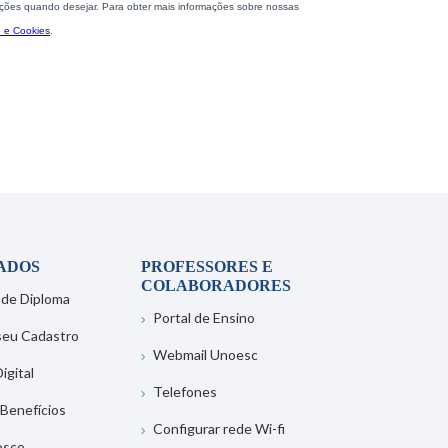
ADOS
PROFESSORES E
COLABORADORES
 de Diploma
Portal de Ensino
 seu Cadastro
Webmail Unoesc
igital
Telefones
 Benefícios
Configurar rede Wi-fi
osco