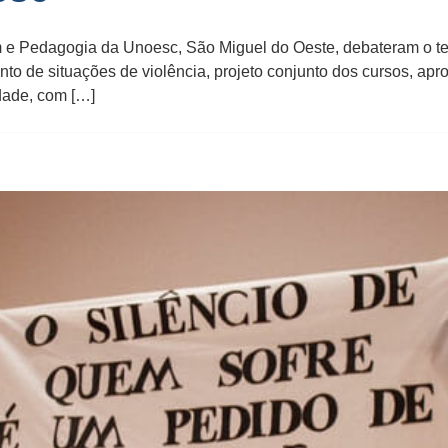
m e Pedagogia da Unoesc, São Miguel do Oeste, debateram o tem
ento de situações de violência, projeto conjunto dos cursos, 
idade, com […]