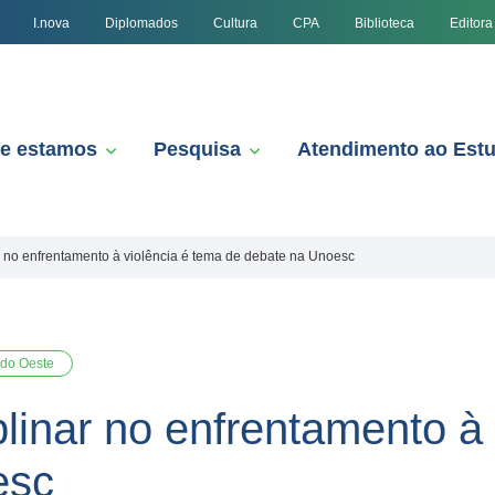
I.nova
Diplomados
Cultura
CPA
Biblioteca
Editora
e estamos
Pesquisa
Atendimento ao Est
ar no enfrentamento à violência é tema de debate na Unoesc
 do Oeste
plinar no enfrentamento à
esc