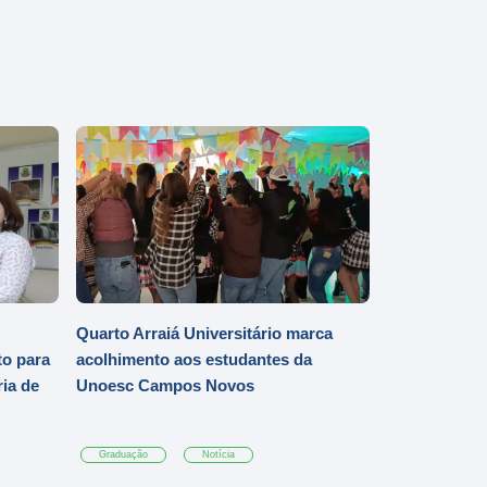
Quarto Arraiá Universitário marca
o para
acolhimento aos estudantes da
ia de
Unoesc Campos Novos
Graduação
Notícia