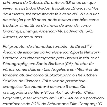
primavera de Dubcek. Durante os 32 anos em que
viveu nos Estados Unidos, trabalhou 13 anos na Voz
da América, foi produtor de televisão da TNT e a voz
da estação por 10 anos, onde atuava também como
tradutor simultâneo de shows de awards, como
Grammys, Emmys, American Music Awards, SAG
Awards, entre outros.
Foi produtor de chamadas também da Direct TV.
Âncora de esportes da PanAmericanSports Network.
Bacharel em cinematografia pelo Brooks Institute of
Photography, em Santa Barbara (CA), foi ator de
vários comerciais em Los Angeles e em Miami onde
também atuava como dublador para o The Kitchen
Studios, do Cisneros. Foi a voz do pastor tele-
evangelico Rex Humbard durante 5 anos. Co-
protagonista do filme “Muamba”, do diretor Chico
Faganello, a ser lançado em 2009. Atuou na produção
catarinense de 2014 da Schurmann Film Company “O