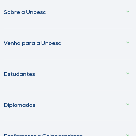
Sobre a Unoesc
Venha para a Unoesc
Estudantes
Diplomados