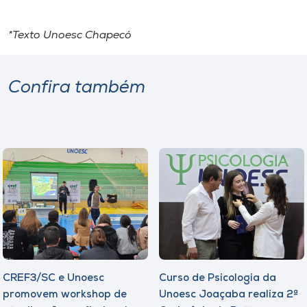
*Texto Unoesc Chapecó
Confira também
CREF3/SC e Unoesc
Curso de Psicologia da
promovem workshop de
Unoesc Joaçaba realiza 2ª