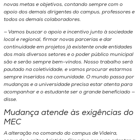
novas metas e objetivo​s, contando sempre com o
apoio dos demais dirigentes do campus, professores e
todos os demais colaboradores.
— Vamos buscar o apoio e incentivo junto à sociedade
local e regional, firmar novas parcerias e dar
continuidade em projetos já existente onde entidades
dos mais diversos setores e o poder público municipal
são e serão sempre bem​-​vindos. Nosso trabalho será
pautado​ ​na coletividade​, e vamos procurar estarmos ​
sempre inseridos na comunidade. O mundo passa por
mudanças e ​a universidade precisa estar atent​a​ para
acompanhar ​e ​o estudante se​r o grande beneficiado —
disse.
Mudança atende ​às​ exigências do
MEC
A alteração no comando do campus de Videira,