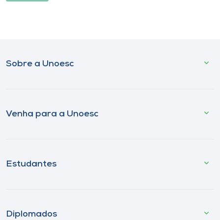
Sobre a Unoesc
Venha para a Unoesc
Estudantes
Diplomados