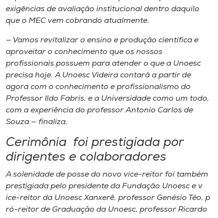
exigências de avaliação institucional dentro daquilo
que o MEC vem cobrando atualmente.
— Vamos revitalizar o ensino e produção cient​í​fica e
aproveitar o conhecimento que os nossos
profissionais possuem para atender o que a Unoesc
precisa hoje. A Unoesc Videira contar​á​ a partir de
agora com o conhecimento e profissionalismo do
Professor Ildo Fabris​,​ e a Universidade como um todo​,​
com a experiência do professor Antonio Carlos de
Souza — finaliza.
Cerimônia foi prestigiada por
dirigentes e colaboradores
A solenidade de posse do novo vice-reitor foi também
prestigiada pelo presidente da Fundação Unoesc e ​v​
ice-reitor da Unoesc Xanxerê, professor Genésio Téo, ​p​
ró-​r​eitor de Graduação da Unoesc, professor Ricardo