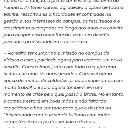
Ao deixar a função, o professor e vice-​p​residente da
Funoesc​,​​ Antonio Carlos​​,​​ agradeceu o apoio de toda a
equipe, ressaltou as dificuldades encontradas na
gestão e nos interesses do campus, os resultados e o
crescimento alcançados ao longo dos anos e o convite
para ocupar essa nova função, mais um desafio
pessoal e profissional em sua carreira​.
— Acredito ter cumprido a missão no campus de
Videira e estou partindo agora para encarar um novo
desafio. Construímos junto com toda a equipe uma
história de mais de duas décadas. Comecei numa
época de muitas dificuldades as quais superamos com
muito trabalho e saio agora também​,​ em um
momento de crise pela qual passa o Brasil. No entanto​,​
o campus estará em boas mãos e não faltar​ão​
capacidade e boa vontade para que o destino da
Universidade continue sendo trilhado com muita
competência pelo professor Ildo e demais