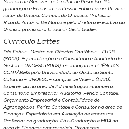
Marcelo de Menezes, ​pró-reitor de Pesquisa, Pós-
graduação e Extensão, professor Fábio Lazarotti, ​v​ice-
reitor da Unoesc Campus de Chapecó, Professor
Ricardo Antônio De Marco e pela ​d​iretora ​e​xecutiva da
Unoesc, professora Lindamir Sechi Gadler.
Curriculo Lattes
Ildo Fabris- Mestre em Ciências Contábeis – FURB
(2005). Especialização em Consultoria e Auditoria de
Gestão – UNOESC (2003). Graduação em CIÊNCIAS
CONTÁBEIS pela Universidade do Oeste da Santa
Catarina – UNOESC – Campus de Videira (1998).
Experiência na área de Administração Financeira,
Consultoria Empresarial, Auditoria, Perícia Contábil,
Orçamento Empresarial e Contabilidade de
Agronegócios. Perito Contábil e Consultor na área de
Finanças. Especialista em Avaliação de empresas.
Professor na graduação, Pós-Graduação e MBA na
área de Finanças empresariais, Orçamento