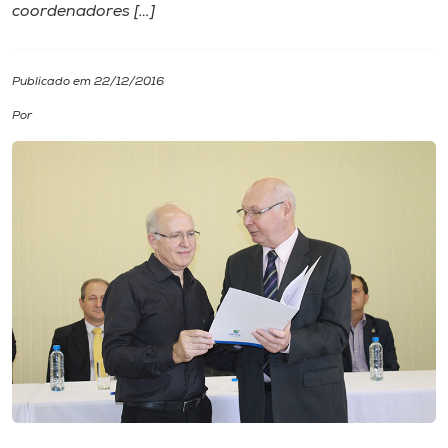
coordenadores […]
I.nova
Publicado em 22/12/2016
Diplomados
Por
Cultura
CPA
Biblioteca
Editora
Rádio