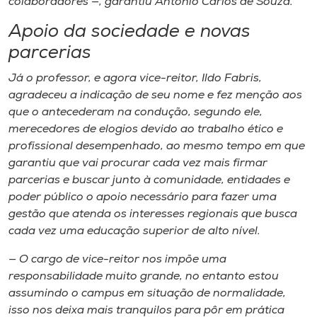
colaboradores —, garantiu Antonio Carlos de Souza.
Apoio da sociedade e novas
parcerias
Já o professor​,​ e agora ​v​ice​-reitor​,​ Ildo Fabris,
agradeceu a indicação de seu nome e fez menção aos
que o antecederam na condução, segundo ele​,​
merecedores de elogios devido ao trabalho ético e
profissional desempenhado, ao mesmo tempo em que
garantiu que vai procurar cada vez mais firmar
parcerias e buscar junto à comunidade, entidades e
poder público o apoio necessário para fazer uma
gestão que atenda os interesses regionais que busca
cada vez uma educação superio​r​ de alto nível.
— O cargo de ​v​ice-reitor nos impõe uma
responsabilidade muito grande, no entanto estou
assumindo o campus em situação de normalidade,
isso nos deixa mais tranquilos para p​ô​r em prática