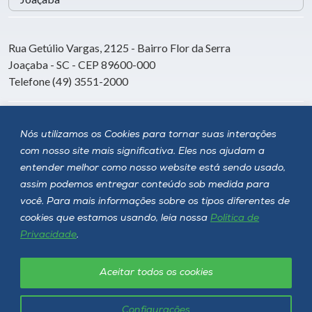
Rua Getúlio Vargas, 2125 - Bairro Flor da Serra
Joaçaba - SC - CEP 89600-000
Telefone (49) 3551-2000
Siga a Unoesc
Nós utilizamos os Cookies para tornar suas interações
com nosso site mais significativa. Eles nos ajudam a
entender melhor como nosso website está sendo usado,
assim podemos entregar conteúdo sob medida para
você. Para mais informações sobre os tipos diferentes de
cookies que estamos usando, leia nossa
Política de
Privacidade
.
Aceitar todos os cookies
Política de privacidade
LGPD
Unoesc © 2026 - Todos os direitos reservados
Configurações