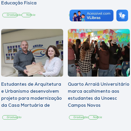
Educação Física
Graduação
Notícia
Graduação
Notícia
Estudantes de Arquitetura
Quarto Arraiá Universitário
e Urbanismo desenvolvem
marca acolhimento aos
projeto para modernização
estudantes da Unoesc
da Casa Mortuária de
Campos Novos
Tangará
Graduação
Graduação
Notícia