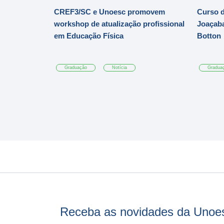
CREF3/SC e Unoesc promovem
Curso d
workshop de atualização profissional
Joaçaba
em Educação Física
Botton
Graduação
Notícia
Gradua
Receba as novidades da Unoe