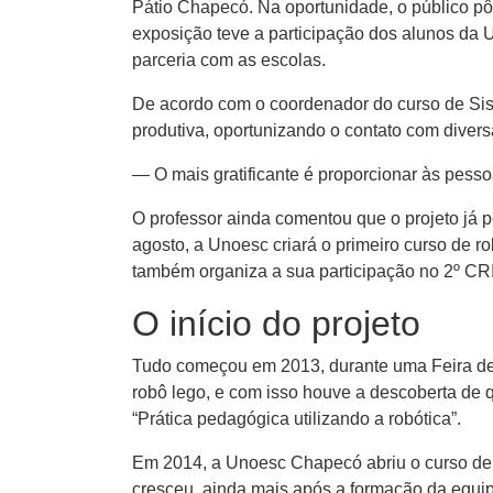
Pátio Chapecó. Na oportunidade, o público pô
exposição teve a participação dos alunos da
parceria com as escolas.
De acordo com o coordenador do curso de Sis
produtiva, oportunizando o contato com diver
— O mais gratificante é proporcionar às pesso
O professor ainda comentou que o projeto já
agosto, a Unoesc criará o primeiro curso de ro
também organiza a sua participação no 2º CR
O início do projeto
Tudo começou em 2013, durante uma Feira de 
robô lego, e com isso houve a descoberta de 
“Prática pedagógica utilizando a robótica”.
Em 2014, a Unoesc Chapecó abriu o curso de 
cresceu, ainda mais após a formação da equi