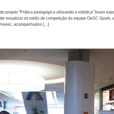
o projeto “Prática pedagógica utilizando a robótica” foram exp
ôde visualizar os robôs de competição da equipe OeSC-Spark, 
a Unoesc, acompanhados […]