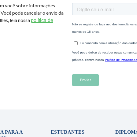
om você sobre informações
 Você pode cancelar o envio da
hes, leia nossa
política de
A PARA A
ESTUDANTES
DIPLOM