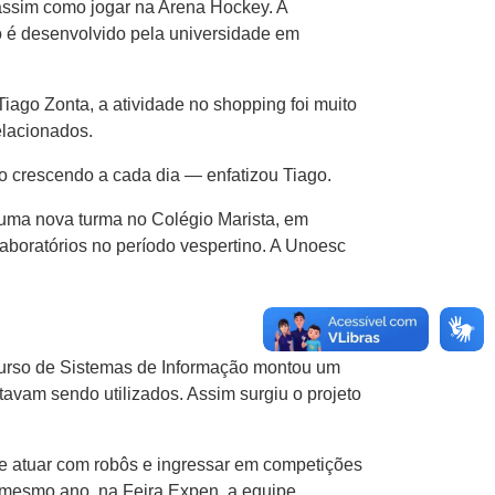
assim como jogar na Arena Hockey. A
o é desenvolvido pela universidade em
ago Zonta, a atividade no shopping foi muito
elacionados.
ão crescendo a cada dia — enfatizou Tiago.
 uma nova turma no Colégio Marista, em
laboratórios no período vespertino. A Unoesc
curso de Sistemas de Informação montou um
avam sendo utilizados. Assim surgiu o projeto
e atuar com robôs e ingressar em competições
 mesmo ano, na Feira Expen, a equipe