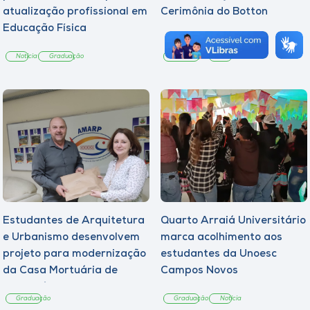
atualização profissional em
Cerimônia do Botton
Educação Física
Notícia
Graduação
Graduação
Notícia
Estudantes de Arquitetura
Quarto Arraiá Universitário
e Urbanismo desenvolvem
marca acolhimento aos
projeto para modernização
estudantes da Unoesc
da Casa Mortuária de
Campos Novos
Tangará
Graduação
Graduação
Notícia