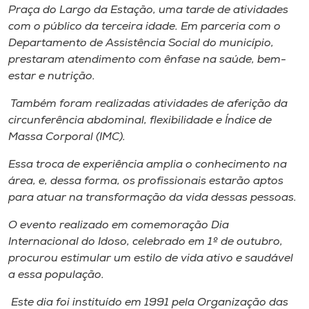
Museu
Praça do Largo da Estação, uma tarde de atividades
com o público da terceira idade. Em parceria com o
Departamento de Assistência Social do município,
Unoesc
prestaram atendimento com ênfase na saúde, bem-
Store
estar e nutrição.
Também foram realizadas atividades de aferição da
circunferência abdominal, flexibilidade e Índice de
Selecione
Massa Corporal (IMC).
o idioma
Essa troca de experiência amplia o conhecimento na
área, e, dessa forma, os profissionais estarão aptos
para atuar na transformação da vida dessas pessoas.
A+
A-
O evento realizado em comemoração Dia
Internacional do Idoso, celebrado em 1º de outubro,
procurou estimular um estilo de vida ativo e saudável
a essa população.
Este dia foi instituído em 1991 pela Organização das