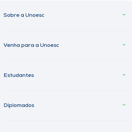
Sobre a Unoesc
Venha para a Unoesc
Estudantes
Diplomados