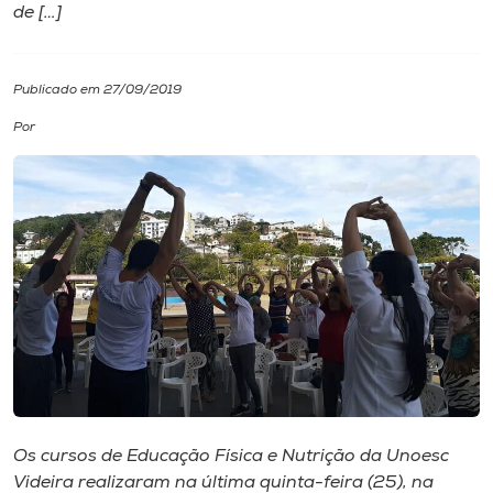
de […]
I.nova
Publicado em 27/09/2019
Diplomados
Por
Cultura
CPA
Biblioteca
Editora
Rádio
Os cursos de Educação Física e Nutrição da Unoesc
Videira realizaram na última quinta-feira (25), na