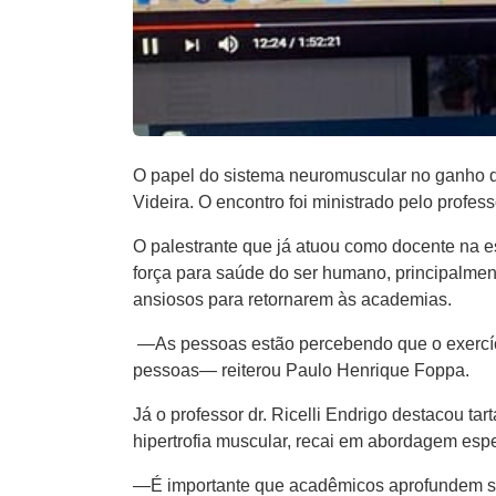
O papel do sistema neuromuscular no ganho de 
Videira. O encontro foi ministrado pelo prof
O palestrante que já atuou como docente na e
força para saúde do ser humano, principalme
ansiosos para retornarem às academias.
—As pessoas estão percebendo que o exercíci
pessoas— reiterou Paulo Henrique Foppa.
Já o professor dr. Ricelli Endrigo destacou ta
hipertrofia muscular, recai em abordagem espe
—É importante que acadêmicos aprofundem seu