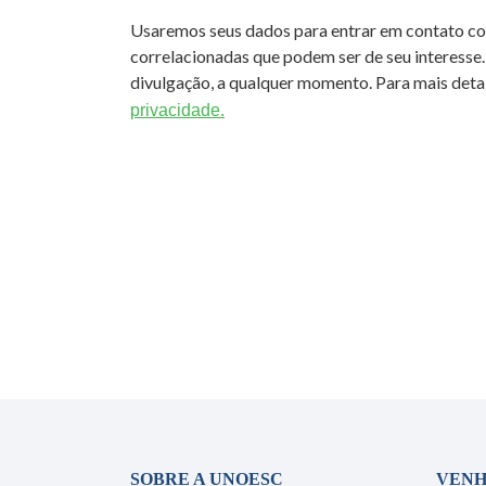
Usaremos seus dados para entrar em contato c
correlacionadas que podem ser de seu interesse.
divulgação, a qualquer momento. Para mais detal
privacidade.
SOBRE A UNOESC
VENH