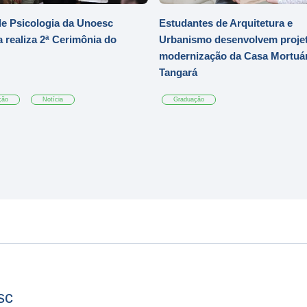
e Psicologia da Unoesc
Estudantes de Arquitetura e
 realiza 2ª Cerimônia do
Urbanismo desenvolvem projet
modernização da Casa Mortuár
Tangará
ção
Notícia
Graduação
sc