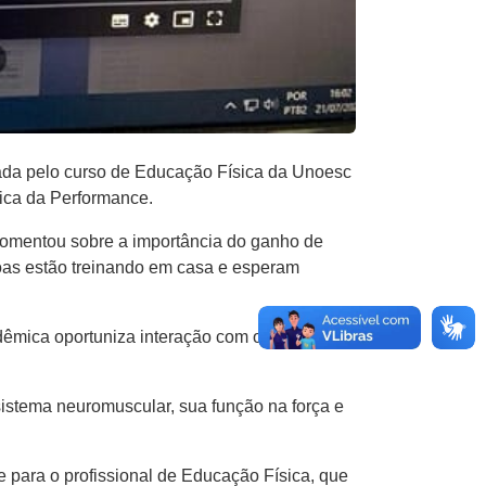
izada pelo curso de Educação Física da Unoesc
sica da Performance.
 comentou sobre a importância do ganho de
oas estão treinando em casa e esperam
êmica oportuniza interação com outras
 sistema neuromuscular, sua função na força e
para o profissional de Educação Física, que