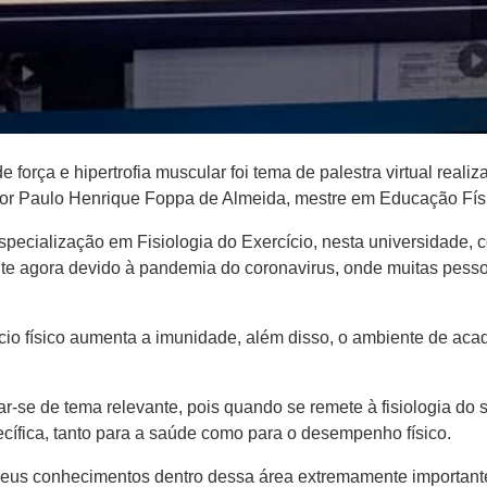
força e hipertrofia muscular foi tema de palestra virtual real
essor Paulo Henrique Foppa de Almeida, mestre em Educação Fí
specialização em Fisiologia do Exercício, nesta universidade,
nte agora devido à pandemia do coronavirus, onde muitas pess
o físico aumenta a imunidade, além disso, o ambiente de acad
rtar-se de tema relevante, pois quando se remete à fisiologia do
cífica, tanto para a saúde como para o desempenho físico.
s conhecimentos dentro dessa área extremamente importante 