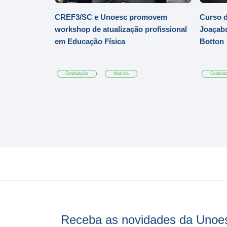
CREF3/SC e Unoesc promovem
Curso d
workshop de atualização profissional
Joaçaba
em Educação Física
Botton
Graduação
Notícia
Gradua
Receba as novidades da Unoe