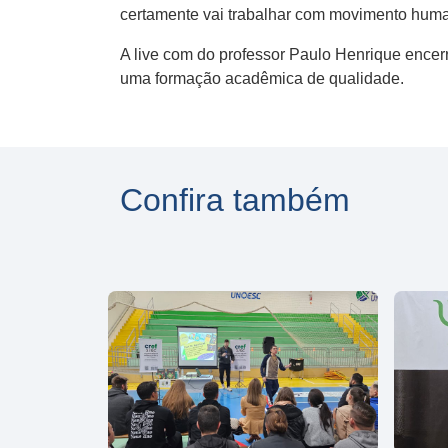
certamente vai trabalhar com movimento huma
A live com do professor Paulo Henrique encer
uma formação acadêmica de qualidade.
Confira também