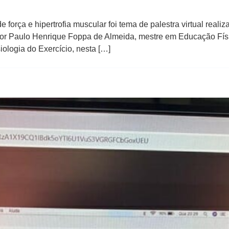
força e hipertrofia muscular foi tema de palestra virtual real
essor Paulo Henrique Foppa de Almeida, mestre em Educação Fís
ologia do Exercício, nesta […]