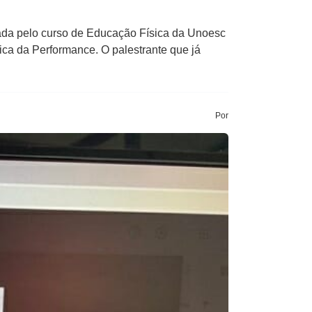
izada pelo curso de Educação Física da Unoesc
ica da Performance. O palestrante que já
Por