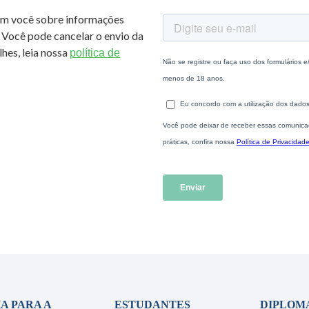
om você sobre informações
 Você pode cancelar o envio da
hes, leia nossa
política de
A PARA A
ESTUDANTES
DIPLOM