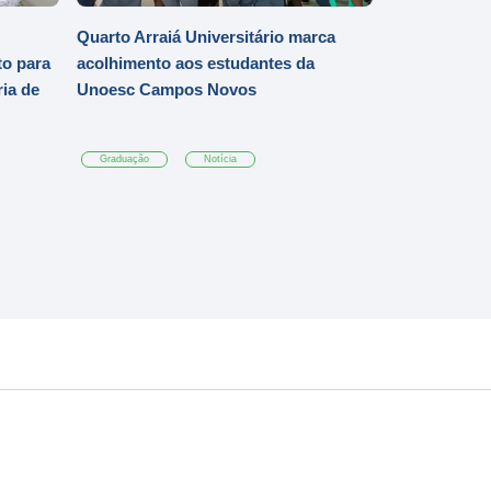
Quarto Arraiá Universitário marca
o para
acolhimento aos estudantes da
ia de
Unoesc Campos Novos
Graduação
Notícia