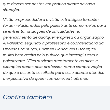
Museu
que devem ser postas em prática diante de cada
situação.
Unoesc
Visão empreendedora e visão estratégica também
Store
foram relacionadas pelo palestrante como meios para
se enfrentar situações de dificuldades no
gerenciamento de qualquer empresa ou organização.
A Palestra, segundo a professora e coordenadora da
Selecione
Unoesc Fraiburgo, Carmen Gonçalves Fischer, foi
o idioma
muito bem aceita pelo público que interagiu com o
palestrante. “Eles ouviram atentamente as dicas e
exemplos dados pelo professor, numa comprovação
A+
de que o assunto escolhido para esse debate atendeu
A-
a expectativa de quem compareceu”, afirmou.
Confira também