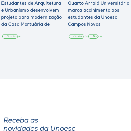
Estudantes de Arquitetura
Quarto Arraiá Universitário
e Urbanismo desenvolvem
marca acolhimento aos
projeto para modernização
estudantes da Unoesc
da Casa Mortuária de
Campos Novos
Tangará
Graduação
Graduação
Notícia
Receba as
novidades da Unoesc