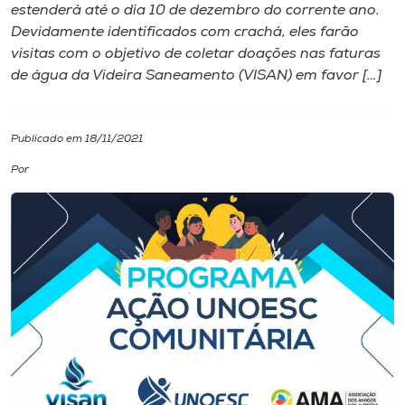
estenderá até o dia 10 de dezembro do corrente ano.
Devidamente identificados com crachá, eles farão
I.nova
visitas com o objetivo de coletar doações nas faturas
de água da Videira Saneamento (VISAN) em favor […]
Diplomados
Publicado em 18/11/2021
Cultura
Por
CPA
Biblioteca
Editora
Rádio