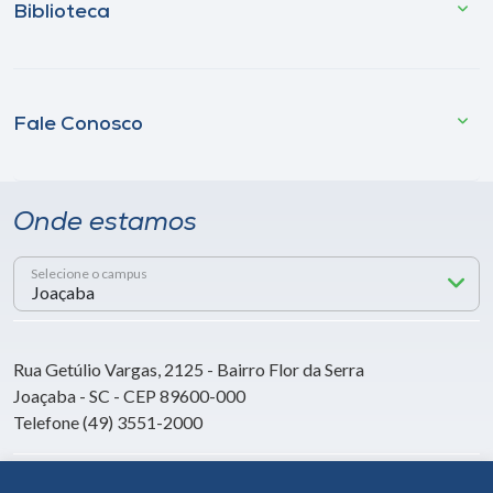
Biblioteca
Fale Conosco
Onde estamos
Selecione o campus
Rua Getúlio Vargas, 2125 - Bairro Flor da Serra
Joaçaba - SC - CEP 89600-000
Telefone (49) 3551-2000