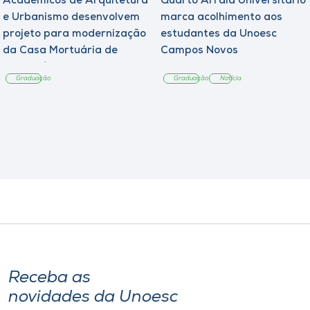
Acadêmicos de Arquitetura
Quarto Arraiá Universitário
e Urbanismo desenvolvem
marca acolhimento aos
projeto para modernização
estudantes da Unoesc
da Casa Mortuária de
Campos Novos
Tangará
Graduação
Graduação
Notícia
Receba as
novidades da Unoesc