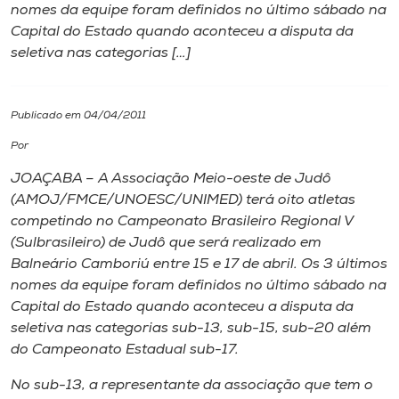
nomes da equipe foram definidos no último sábado na
Capital do Estado quando aconteceu a disputa da
I.nova
seletiva nas categorias […]
Diplomados
Publicado em 04/04/2011
Cultura
Por
JOAÇABA – A Associação Meio-oeste de Judô
CPA
(AMOJ/FMCE/UNOESC/UNIMED) terá oito atletas
competindo no Campeonato Brasileiro Regional V
(Sulbrasileiro) de Judô que será realizado em
Biblioteca
Balneário Camboriú entre 15 e 17 de abril. Os 3 últimos
nomes da equipe foram definidos no último sábado na
Editora
Capital do Estado quando aconteceu a disputa da
seletiva nas categorias sub-13, sub-15, sub-20 além
do Campeonato Estadual sub-17.
Rádio
No sub-13, a representante da associação que tem o