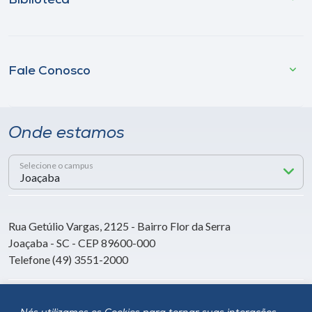
Biblioteca
Fale Conosco
Onde estamos
Selecione o campus
Rua Getúlio Vargas, 2125 - Bairro Flor da Serra
Joaçaba - SC - CEP 89600-000
Telefone (49) 3551-2000
Siga a Unoesc