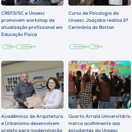
CREF3/SC e Unoesc
Curso de Psicologia da
promovem workshop de
Unoesc Joaçaba realiza 2ª
atualização profissional em
Cerimônia do Botton
Educação Física
Notícia
Graduação
Graduação
Notícia
Acadêmicos de Arquitetura
Quarto Arraiá Universitário
e Urbanismo desenvolvem
marca acolhimento aos
projeto para modernização
estudantes da Unoesc