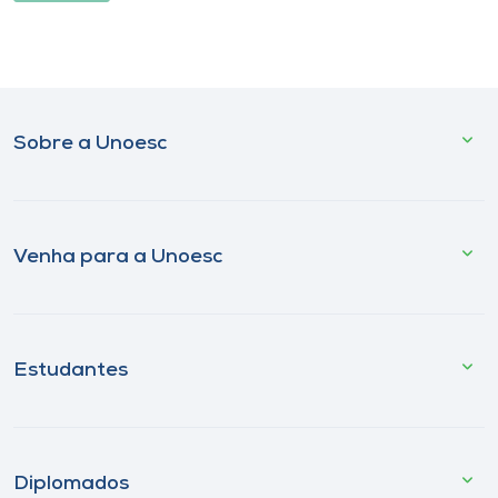
Sobre a Unoesc
Venha para a Unoesc
Estudantes
Diplomados