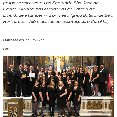
grupo se apresentou no Santuário São José na
Capital Mineira, nas escadarias do Palácio da
I.nova
Liberdade e também na primeira Igreja Batista de Belo
Horizonte. — Além dessas apresentações, o Coral […]
Diplomados
Publicado em 22/12/2022
Cultura
Por
CPA
Biblioteca
Editora
Rádio