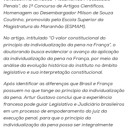
Museu
Penais”, do 1º Concurso de Artigos Científicos,
Homenagem ao Desembargador Milson de Souza
Unoesc
Coutinho, promovido pela Escola Superior da
Magistratura do Maranhão (ESMAM).
Store
No artigo, intitulado “O valor constitucional do
princípio da individualização da pena na França”, o
doutorando busca evidenciar o avanço da aplicação
Selecione
da individualização da pena na França, por meio da
o idioma
análise da evolução histórica do instituto no âmbito
legislativo e sua interpretação constitucional.
Após identificar as diferenças que Brasil e França
A+
possuem no que tange ao princípio da individualização
A-
da pena, Artur Gustavo conclui que a experiência
francesa pode guiar Legislativo e Judiciário brasileiros
em um processo de empoderamento do juiz da
execução penal, para que o princípio da
individualização da pena possa ser integralmente