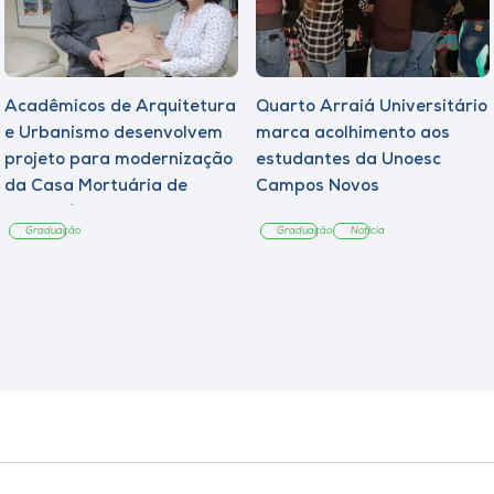
Acadêmicos de Arquitetura
Quarto Arraiá Universitário
e Urbanismo desenvolvem
marca acolhimento aos
projeto para modernização
estudantes da Unoesc
da Casa Mortuária de
Campos Novos
Tangará
Graduação
Graduação
Notícia