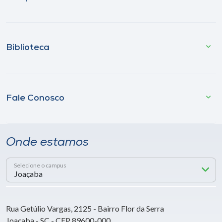
Biblioteca
Fale Conosco
Onde estamos
Selecione o campus
Rua Getúlio Vargas, 2125 - Bairro Flor da Serra
Joaçaba - SC - CEP 89600-000