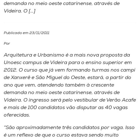
demanda no meio oeste catarinense, através de
Videira. O […]
I.nova
Diplomados
Publicado em 23/11/2011
Por
Cultura
Arquitetura e Urbanismo é a mais nova proposta da
Unoesc campus de Videira para o ensino superior em
CPA
2012. O curso que já vem formando turmas nos campi
de Xanxerê e São Miguel do Oeste, estará, a partir do
ano que vem, atendendo também à crescente
Biblioteca
demanda no meio oeste catarinense, através de
Videira. O ingresso será pelo vestibular de Verão Acafe
Editora
e mais de 100 candidatos vão disputar as 40 vagas
oferecidas.
Rádio
“São aproximadamente três candidatos por vaga. Isso
é um reflexo de que o curso estava sendo muito