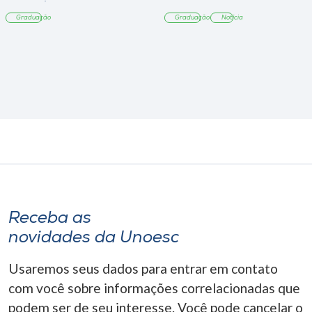
Tangará
Graduação
Graduação
Notícia
Receba as
novidades da Unoesc
Usaremos seus dados para entrar em contato
com você sobre informações correlacionadas que
podem ser de seu interesse. Você pode cancelar o