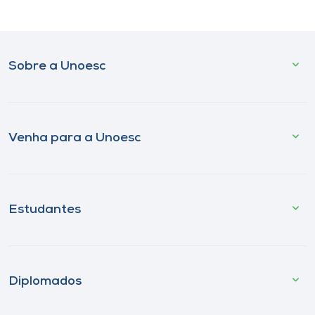
Sobre a Unoesc
Venha para a Unoesc
Estudantes
Diplomados