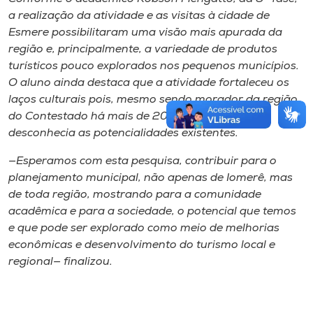
a realização da atividade e as visitas à cidade de
Esmere possibilitaram uma visão mais apurada da
região e, principalmente, a variedade de produtos
turísticos pouco explorados nos pequenos municípios.
O aluno ainda destaca que a atividade fortaleceu os
laços culturais pois, mesmo sendo morador da região
do Contestado há mais de 20 anos, afirma que
desconhecia as potencialidades existentes.
—Esperamos com esta pesquisa, contribuir para o
planejamento municipal, não apenas de Iomerê, mas
de toda região, mostrando para a comunidade
acadêmica e para a sociedade, o potencial que temos
e que pode ser explorado como meio de melhorias
econômicas e desenvolvimento do turismo local e
regional— finalizou.