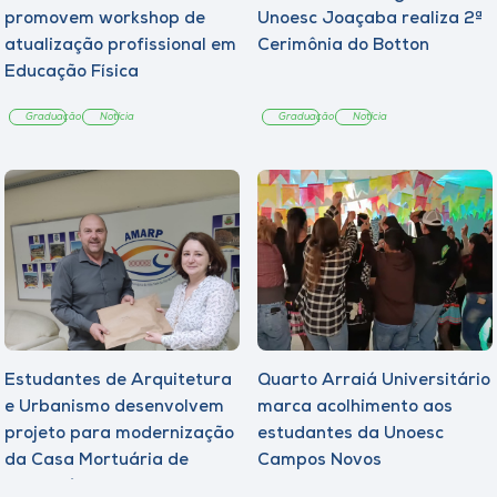
promovem workshop de
Unoesc Joaçaba realiza 2ª
atualização profissional em
Cerimônia do Botton
Educação Física
Graduação
Notícia
Graduação
Notícia
Estudantes de Arquitetura
Quarto Arraiá Universitário
e Urbanismo desenvolvem
marca acolhimento aos
projeto para modernização
estudantes da Unoesc
da Casa Mortuária de
Campos Novos
Tangará