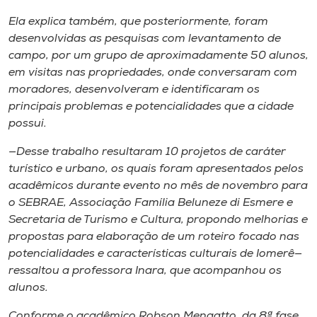
Ela explica também, que posteriormente, foram
desenvolvidas as pesquisas com levantamento de
campo, por um grupo de aproximadamente 50 alunos,
em visitas nas propriedades, onde conversaram com
moradores, desenvolveram e identificaram os
principais problemas e potencialidades que a cidade
possui.
—Desse trabalho resultaram 10 projetos de caráter
turístico e urbano, os quais foram apresentados pelos
acadêmicos durante evento no mês de novembro para
o SEBRAE, Associação Família Beluneze di Esmere e
Secretaria de Turismo e Cultura, propondo melhorias e
propostas para elaboração de um roteiro focado nas
potencialidades e características culturais de Iomerê—
ressaltou a professora Inara, que acompanhou os
alunos.
Conforme o acadêmico Robson Mengatto, da 8ª fase,