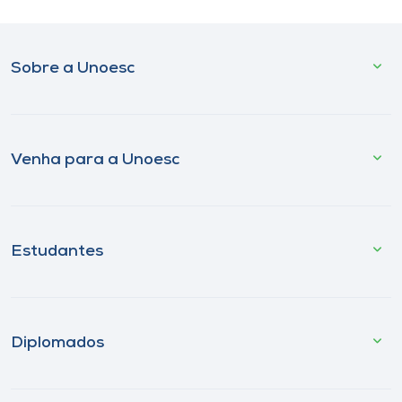
Sobre a Unoesc
Venha para a Unoesc
Estudantes
Diplomados