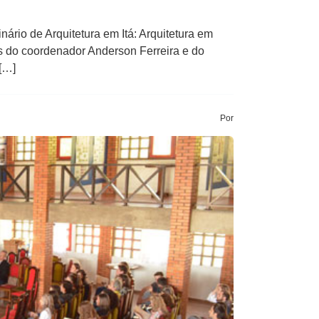
rio de Arquitetura em Itá: Arquitetura em
és do coordenador Anderson Ferreira e do
[…]
Por