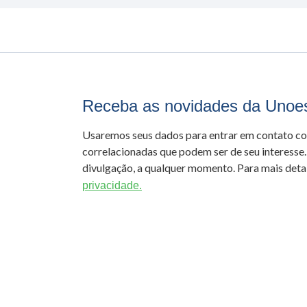
Receba as novidades da Unoe
Usaremos seus dados para entrar em contato c
correlacionadas que podem ser de seu interesse.
divulgação, a qualquer momento. Para mais detal
privacidade.