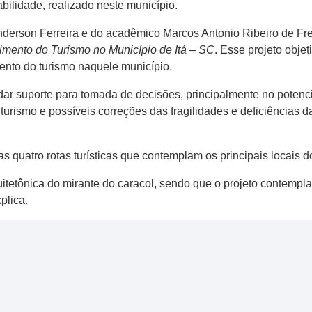
bilidade, realizado neste município.
nderson Ferreira e do acadêmico Marcos Antonio Ribeiro de Fre
mento do Turismo no Município de Itá – SC
. Esse projeto obje
ento do turismo naquele município.
r suporte para tomada de decisões, principalmente no potenci
turismo e possíveis correções das fragilidades e deficiências 
 quatro rotas turísticas que contemplam os principais locais d
etônica do mirante do caracol, sendo que o projeto contempla 
plica.