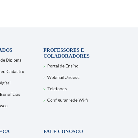
ADOS
PROFESSORES E
COLABORADORES
 de Diploma
Portal de Ensino
 seu Cadastro
Webmail Unoesc
igital
Telefones
 Benefícios
Configurar rede Wi-fi
osco
TECA
FALE CONOSCO