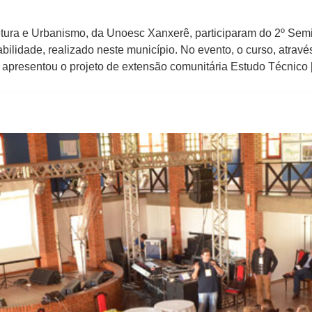
tura e Urbanismo, da Unoesc Xanxerê, participaram do 2º Seminá
bilidade, realizado neste município. No evento, o curso, atrav
 apresentou o projeto de extensão comunitária Estudo Técnico 