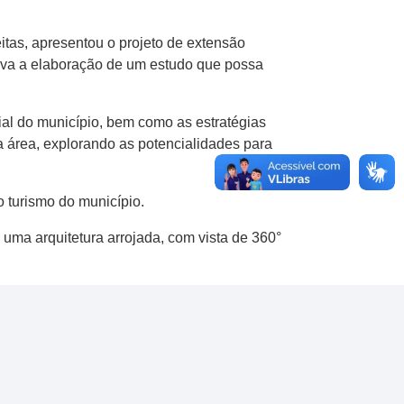
itas, apresentou o projeto de extensão
tiva a elaboração de um estudo que possa
al do município, bem como as estratégias
da área, explorando as potencialidades para
o turismo do município.
uma arquitetura arrojada, com vista de 360°