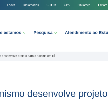
I.nova
Diplomados
Cultura
CPA
Biblioteca
Editora
e estamos
Pesquisa
Atendimento ao Est
o desenvolve projeto para o turismo em Itá
anismo desenvolve projeto