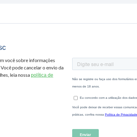
sc
om você sobre informações
 Você pode cancelar o envio da
hes, leia nossa
política de