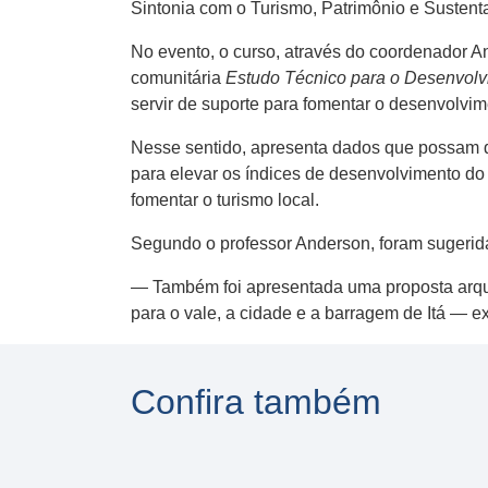
Sintonia com o Turismo, Patrimônio e Sustenta
No evento, o curso, através do coordenador A
comunitária
Estudo Técnico para o Desenvolvi
servir de suporte para fomentar o desenvolvim
Nesse sentido, apresenta dados que possam da
para elevar os índices de desenvolvimento do 
fomentar o turismo local.
Segundo o professor Anderson, foram sugeridas
— Também foi apresentada uma proposta arquit
para o vale, a cidade e a barragem de Itá — ex
Confira também