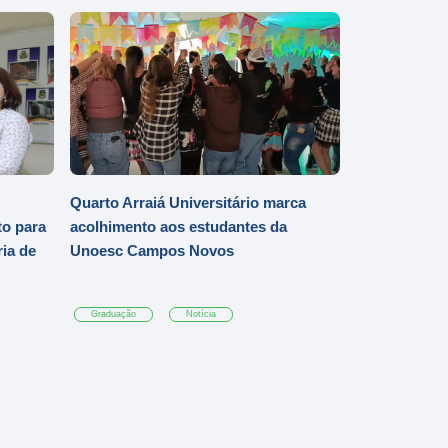
Quarto Arraiá Universitário marca
o para
acolhimento aos estudantes da
ia de
Unoesc Campos Novos
Graduação
Notícia