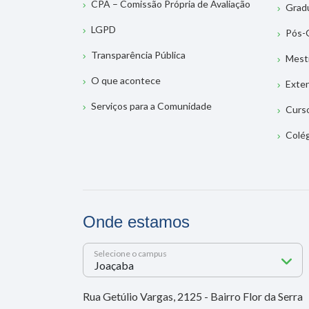
CPA – Comissão Própria de Avaliação
Grad
LGPD
Pós-
Transparência Pública
Mest
O que acontece
Exte
Serviços para a Comunidade
Curs
Colé
Onde estamos
Selecione o campus
Rua Getúlio Vargas, 2125 - Bairro Flor da Serra