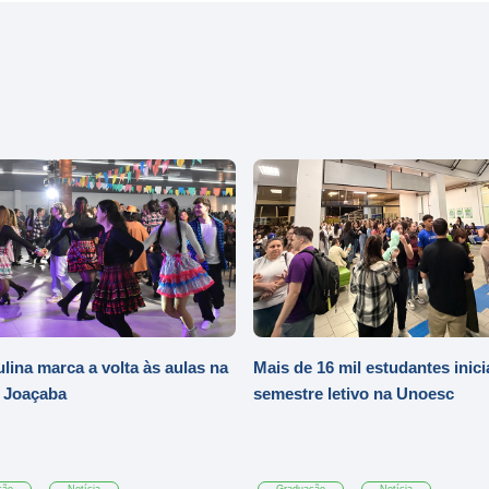
ulina marca a volta às aulas na
Mais de 16 mil estudantes inic
 Joaçaba
semestre letivo na Unoesc