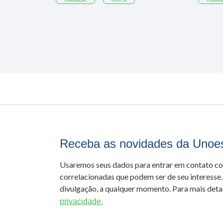
Graduação
Notícia
Gradua
Receba as novidades da Unoe
Usaremos seus dados para entrar em contato c
correlacionadas que podem ser de seu interesse.
divulgação, a qualquer momento. Para mais detal
privacidade.