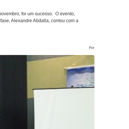
novembro​,​ foi um sucesso. O evento​,
​fase, Alexandre Abdalla​, contou com a
Por