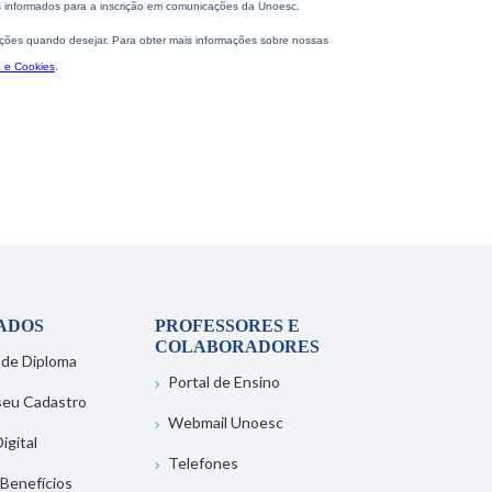
ADOS
PROFESSORES E
COLABORADORES
 de Diploma
Portal de Ensino
 seu Cadastro
Webmail Unoesc
igital
Telefones
 Benefícios