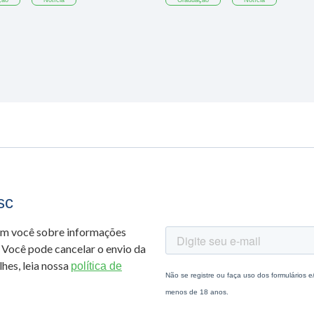
ção
Notícia
Graduação
Notícia
sc
om você sobre informações
 Você pode cancelar o envio da
hes, leia nossa
política de