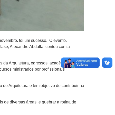
novembro​,​ foi um sucesso. O evento​,
​fase, Alexandre Abdalla​, contou com a
s da Arquitetura, egressos, acadêmicos
sos ministrados por profissionais ​
 de Arquitetura e tem objetivo de contribuir na
de diversas áreas​,​ e quebrar a rotina de