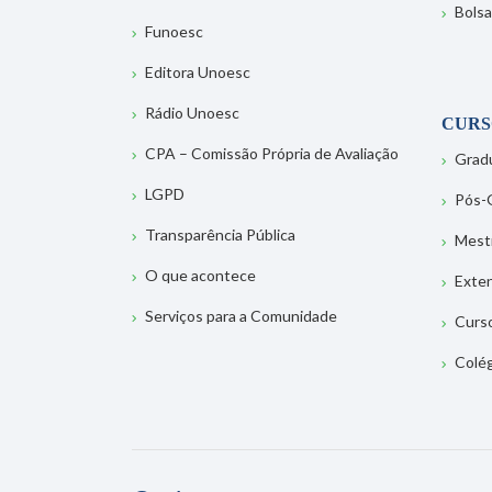
Bolsa
Funoesc
Editora Unoesc
Rádio Unoesc
CURS
CPA – Comissão Própria de Avaliação
Grad
LGPD
Pós-
Transparência Pública
Mest
O que acontece
Exte
Serviços para a Comunidade
Curs
Colé