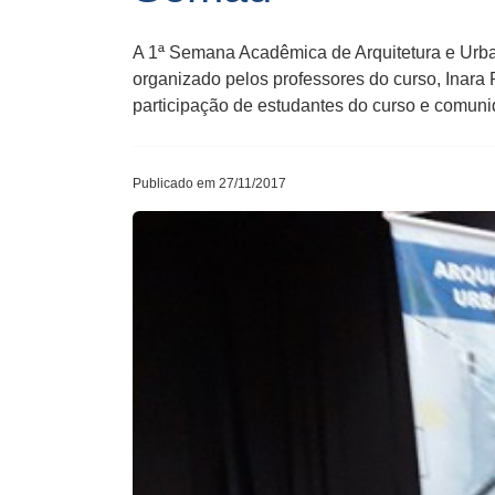
A ​1ª​​ ​Semana​ ​​A​cadêmica de Arquitetura e 
organizado pelos professores do curso​,​ Inara
participação de estudantes do curso e comun
Publicado em 27/11/2017