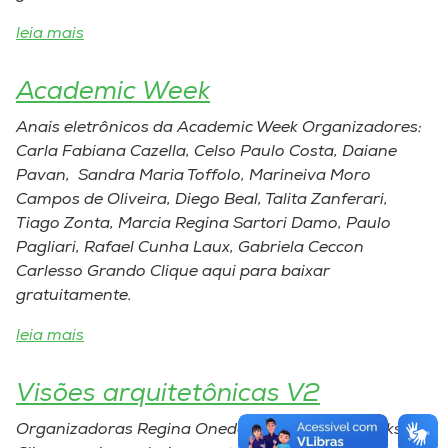
leia mais
Academic Week
Anais eletrônicos da Academic Week Organizadores:
Carla Fabiana Cazella, Celso Paulo Costa, Daiane
Pavan, Sandra Maria Toffolo, Marineiva Moro
Campos de Oliveira, Diego Beal, Talita Zanferari,
Tiago Zonta, Marcia Regina Sartori Damo, Paulo
Pagliari, Rafael Cunha Laux, Gabriela Ceccon
Carlesso Grando Clique aqui para baixar
gratuitamente.
leia mais
Visões arquitetônicas V2
Organizadoras Regina Oneda Mello, Scheila Lockstein