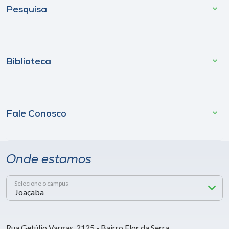
Pesquisa
Biblioteca
Fale Conosco
Onde estamos
Selecione o campus
Rua Getúlio Vargas, 2125 - Bairro Flor da Serra