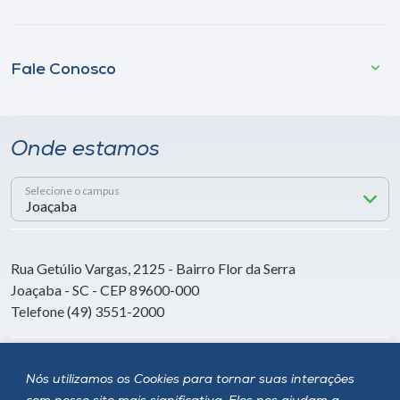
Fale Conosco
Onde estamos
Selecione o campus
Rua Getúlio Vargas, 2125 - Bairro Flor da Serra
Joaçaba - SC - CEP 89600-000
Telefone (49) 3551-2000
Siga a Unoesc
Nós utilizamos os Cookies para tornar suas interações