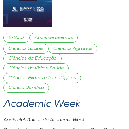
I.nova
Diplomados
E-Book
Anais de Eventos
Cultura
Ciências Sociais
Ciências Agrárias
Ciências da Educação
CPA
Ciências da Vida e Saúde
Ciências Exatas e Tecnológicas
Biblioteca
Ciência Jurídica
Editora
Academic Week
Rádio
Anais eletrônicos da Academic Week