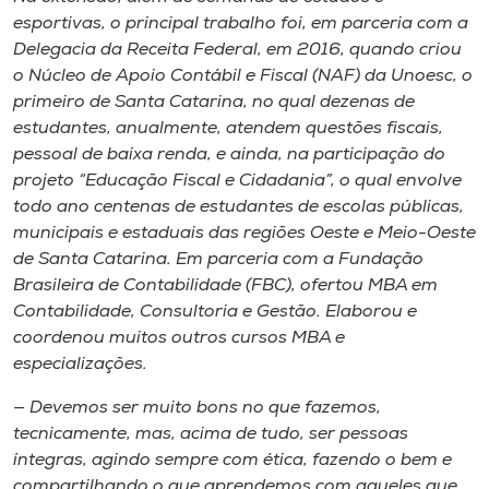
esportivas, o principal trabalho foi, em parceria com a
Delegacia da Receita Federal, em 2016, quando criou
o Núcleo de Apoio Contábil e Fiscal (NAF) da Unoesc, o
primeiro de Santa Catarina, no qual dezenas de
estudantes, anualmente, atendem questões fiscais,
pessoal de baixa renda, e ainda, na participação do
projeto “Educação Fiscal e Cidadania”, o qual envolve
todo ano centenas de estudantes de escolas públicas,
municipais e estaduais das regiões Oeste e Meio-Oeste
de Santa Catarina. Em parceria com a Fundação
Brasileira de Contabilidade (FBC), ofertou MBA em
Contabilidade, Consultoria e Gestão. Elaborou e
coordenou muitos outros cursos MBA e
especializações.
— Devemos ser muito bons no que fazemos,
tecnicamente, mas, acima de tudo, ser pessoas
íntegras, agindo sempre com ética, fazendo o bem e
compartilhando o que aprendemos com aqueles que