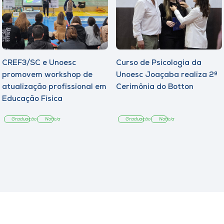
CREF3/SC e Unoesc
Curso de Psicologia da
promovem workshop de
Unoesc Joaçaba realiza 2ª
atualização profissional em
Cerimônia do Botton
Educação Física
Graduação
Notícia
Graduação
Notícia