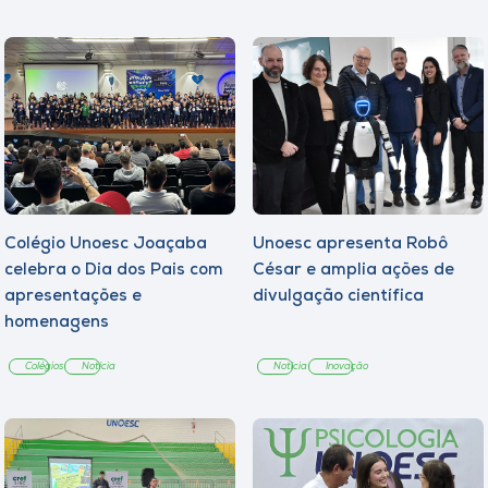
Colégio Unoesc Joaçaba
Unoesc apresenta Robô
celebra o Dia dos Pais com
César e amplia ações de
apresentações e
divulgação científica
homenagens
Colégios
Notícia
Notícia
Inovação