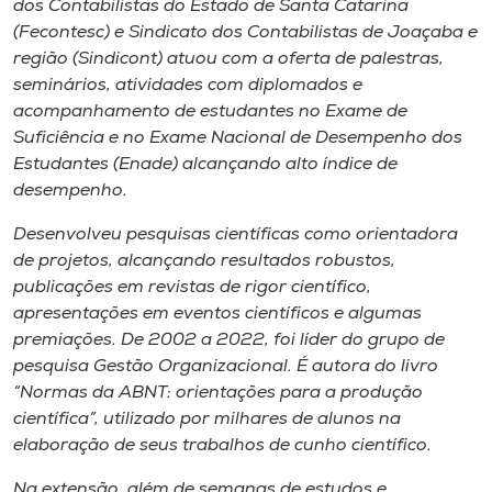
dos Contabilistas do Estado de Santa Catarina
(Fecontesc) e Sindicato dos Contabilistas de Joaçaba e
região (Sindicont) atuou com a oferta de palestras,
seminários, atividades com diplomados e
acompanhamento de estudantes no Exame de
Suficiência e no Exame Nacional de Desempenho dos
Estudantes (Enade) alcançando alto índice de
desempenho.
Desenvolveu pesquisas científicas como orientadora
de projetos, alcançando resultados robustos,
publicações em revistas de rigor científico,
apresentações em eventos científicos e algumas
premiações. De 2002 a 2022, foi líder do grupo de
pesquisa Gestão Organizacional. É autora do livro
“Normas da ABNT: orientações para a produção
científica”, utilizado por milhares de alunos na
elaboração de seus trabalhos de cunho científico.
Na extensão, além de semanas de estudos e