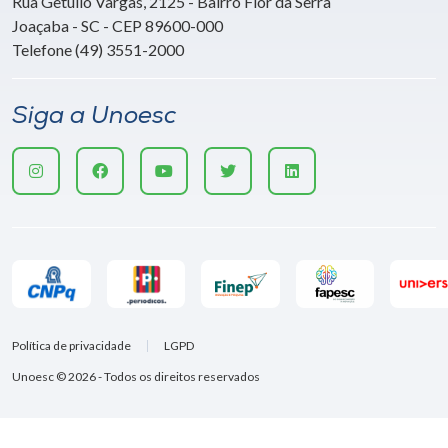
Rua Getúlio Vargas, 2125 - Bairro Flor da Serra
Joaçaba - SC - CEP 89600-000
Telefone (49) 3551-2000
Siga a Unoesc
Política de privacidade
LGPD
Unoesc © 2026 - Todos os direitos reservados