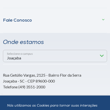
Fale Conosco
Onde estamos
Selecione o campus
Rua Getúlio Vargas, 2125 - Bairro Flor da Serra
Joaçaba - SC - CEP 89600-000
Telefone (49) 3551-2000
Siga a Unoesc
Nós utilizamos os Cookies para tornar suas interações