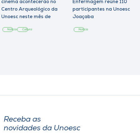
cinema acontecerão no
Enfermagem reúne 110
Centro Arqueológico da
participantes na Unoesc
Unoesc neste mês de
Joaçaba
agosto
Notícia
Cultura
Notícia
Receba as
novidades da Unoesc