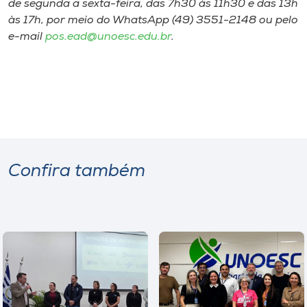
de segunda a sexta-feira, das 7h30 às 11h30 e das 13h
às 17h, por meio do WhatsApp (49) 3551-2148 ou pelo
e-mail
pos.ead@unoesc.edu.br
.
Confira também