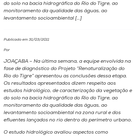
do solo na bacia hidrográfica do Rio do Tigre, ao
monitoramento da qualidade das águas, ao
I.nova
levantamento socioambiental […]
Diplomados
Publicado em 31/03/2011
Cultura
Por
JOAÇABA – Na última semana, a equipe envolvida na
CPA
fase de diagnóstico do Projeto “Renaturalização do
Rio do Tigre” apresentou as conclusões dessa etapa.
Os resultados apresentados dizem respeito aos
Biblioteca
estudos hidrológico, de caracterização da vegetação e
do solo na bacia hidrográfica do Rio do Tigre, ao
Editora
monitoramento da qualidade das águas, ao
levantamento socioambiental na zona rural e dos
efluentes lançados no rio dentro do perímetro urbano.
Rádio
O estudo hidrológico avaliou aspectos como