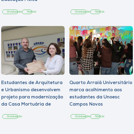
Graduação
Notícia
Graduação
Notícia
Estudantes de Arquitetura
Quarto Arraiá Universitário
e Urbanismo desenvolvem
marca acolhimento aos
projeto para modernização
estudantes da Unoesc
da Casa Mortuária de
Campos Novos
Tangará
Graduação
Graduação
Notícia