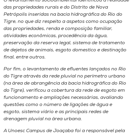
O levantamento socioambiental identificou a realidade
das propriedades rurais e do Distrito de Nova
Petrópolis inseridas na bacia hidrográfica do Rio do
Tigre, no que diz respeito a aspetos como ocupação
das propriedades, renda e composição familiar,
atividades econômicas, procedência da água,
preservação da reserva legal, sistema de tratamento
de dejetos de animais, esgoto domestico e destinação
final, entre outros.
Por fim, o levantamento de efluentes lançados no Rio
do Tigre através da rede pluvial no perímetro urbano
(na área de abrangência da bacia hidrográfica do Rio
do Tigre), verificou a cobertura da rede de esgoto em
funcionamento e ampliações necessárias, avaliando
questões como o número de ligações de água e
esgoto, sistema viário e as principais redes de
drenagem pluvial na área urbana.
A Unoesc Campus de Joaçaba foi a responsável pela