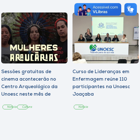
Sessões gratuitas de
Curso de Lideranças em
cinema acontecerão no
Enfermagem reúne 110
Centro Arqueológico da
participantes na Unoesc
Unoesc neste mês de
Joaçaba
agosto
Notícia
Cultura
Notícia