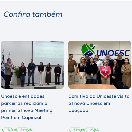
Confira também
Unoesc e entidades
Comitiva da Unioeste visita
parceiras realizam o
o I.nova Unoesc em
primeiro Inova Meeting
Joaçaba
Point em Capinzal
Notícia
Inovação
Inovação
Notícia