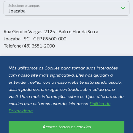
Selecione o campus
Rua Getúlio Vargas, 2125 - Bairro Flor da Serra
Joaçaba - SC - CEP 89600-000
Telefone (49) 3551-2000
Siga a Unoesc
Nós utilizamos os Cookies para tornar suas interações
com nosso site mais significativa. Eles nos ajudam a
entender melhor como nosso website está sendo usado,
assim podemos entregar conteúdo sob medida para
você. Para mais informações sobre os tipos diferentes de
cookies que estamos usando, leia nossa
Política de
Privacidade
.
Aceitar todos os cookies