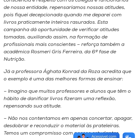
consciência e respeito com os colegas e funcionários
de nossa entidade, repensaríamos nossas atitudes,
pois fiquei decepcionada quando me deparei com
livros praticamente inteiros rasurados. Esta
campanha dá oportunidade de verificar atitudes
tomadas, auxiliando assim, na formação de
profissionais mais conscientes – reforça também a
acadêmica Rosmeri Gris Ferreira, da 6ª fase de
Nutrição.
Já a professora Ághata Konrad da Roza acredita que
o exemplo é uma das melhores formas de ensinar:
– Imagino que muitos professores e alunos que têm o
hábito de danificar livros fizeram uma reflexão,
repensando sua atitude.
– Não nos contentamos em apenas concertar, apagar,
desdobrar e reconduzir o material às prateleiras.
Temos um compromisso com nossos estudantes,