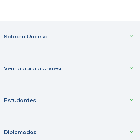
Sobre a Unoesc
Venha para a Unoesc
Estudantes
Diplomados