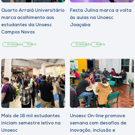
Quarto Arraiá Universitário
Festa Julina marca a volta
marca acolhimento aos
às aulas na Unoesc
estudantes da Unoesc
Joaçaba
Campos Novos
Graduação
Notícia
Graduação
Notícia
Mais de 16 mil estudantes
Unoesc On-line promove
iniciam semestre letivo na
semana com desafios de
Unoesc
inovação, inclusão e