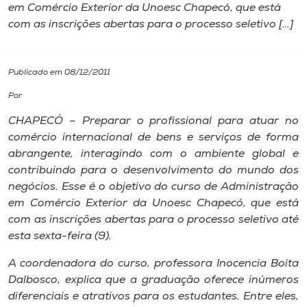
em Comércio Exterior da Unoesc Chapecó, que está
com as inscrições abertas para o processo seletivo […]
I.nova
Diplomados
Publicado em 08/12/2011
Por
Cultura
CHAPECÓ – Preparar o profissional para atuar no
comércio internacional de bens e serviços de forma
CPA
abrangente, interagindo com o ambiente global e
contribuindo para o desenvolvimento do mundo dos
negócios. Esse é o objetivo do curso de Administração
Biblioteca
em Comércio Exterior da Unoesc Chapecó, que está
com as inscrições abertas para o processo seletivo até
Editora
esta sexta-feira (9).
A coordenadora do curso, professora Inocencia Boita
Rádio
Dalbosco, explica que a graduação oferece inúmeros
diferenciais e atrativos para os estudantes. Entre eles,