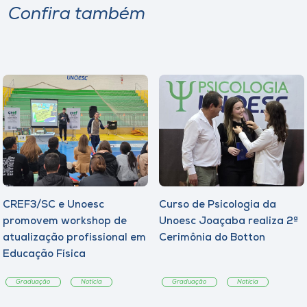
Confira também
CREF3/SC e Unoesc
Curso de Psicologia da
promovem workshop de
Unoesc Joaçaba realiza 2ª
atualização profissional em
Cerimônia do Botton
Educação Física
Graduação
Notícia
Graduação
Notícia