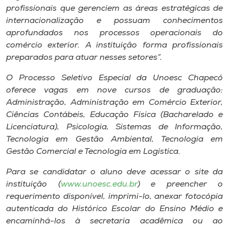
profissionais que gerenciem as áreas estratégicas de
internacionalização e possuam conhecimentos
aprofundados nos processos operacionais do
comércio exterior. A instituição forma profissionais
preparados para atuar nesses setores”.
O Processo Seletivo Especial da Unoesc Chapecó
oferece vagas em nove cursos de graduação:
Administração, Administração em Comércio Exterior,
Ciências Contábeis, Educação Física (Bacharelado e
Licenciatura), Psicologia, Sistemas de Informação,
Tecnologia em Gestão Ambiental, Tecnologia em
Gestão Comercial e Tecnologia em Logística.
Para se candidatar o aluno deve acessar o site da
instituição (
www.unoesc.edu.br
) e preencher o
requerimento disponível, imprimi-lo, anexar fotocópia
autenticada do Histórico Escolar do Ensino Médio e
encaminhá-los à secretaria acadêmica ou ao