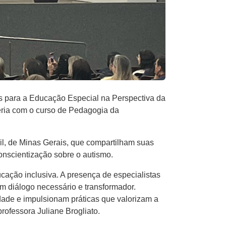
as para a Educação Especial na Perspectiva da
eria com o curso de Pedagogia da
il, de Minas Gerais, que compartilham suas
onscientização sobre o autismo.
ação inclusiva. A presença de especialistas
um diálogo necessário e transformador.
de e impulsionam práticas que valorizam a
ofessora Juliane Brogliato.