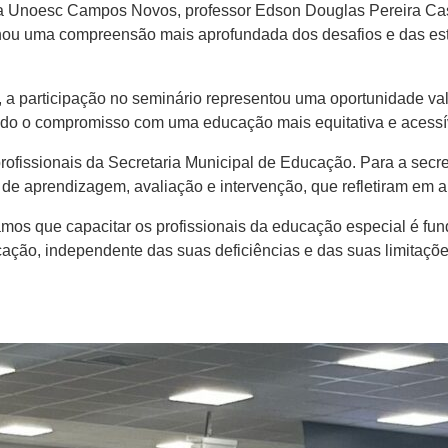
 Unoesc Campos Novos, professor Edson Douglas Pereira Casag
onou uma compreensão mais aprofundada dos desafios e das es
 a participação no seminário representou uma oportunidade va
cendo o compromisso com uma educação mais equitativa e acessí
fissionais da Secretaria Municipal de Educação. Para a secretá
de aprendizagem, avaliação e intervenção, que refletiram em a
os que capacitar os profissionais da educação especial é fun
ação, independente das suas deficiências e das suas limitaçõe