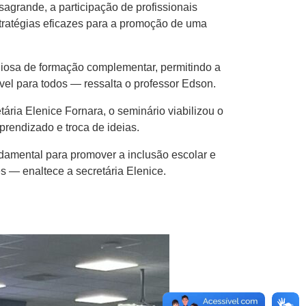
rande, a participação de profissionais
tratégias eficazes para a promoção de uma
liosa de formação complementar, permitindo a
vel para todos — ressalta o professor Edson.
ria Elenice Fornara, o seminário viabilizou o
prendizado e troca de ideias.
damental para promover a inclusão escolar e
s — enaltece a secretária Elenice.