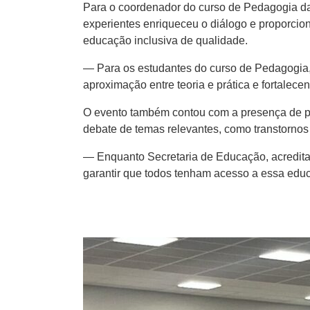
Para o coordenador do curso de Pedagogia da
experientes enriqueceu o diálogo e proporci
educação inclusiva de qualidade.
— Para os estudantes do curso de Pedagogia,
aproximação entre teoria e prática e fortale
O evento também contou com a presença de pro
debate de temas relevantes, como transtornos 
— Enquanto Secretaria de Educação, acreditam
garantir que todos tenham acesso a essa educ