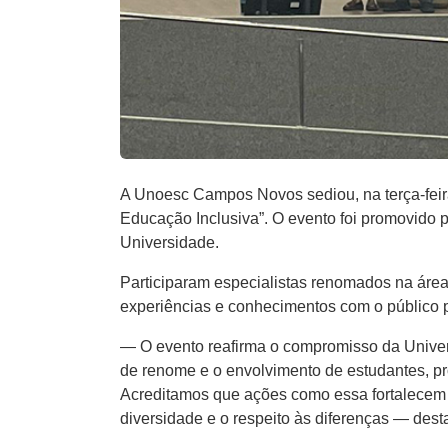
A Unoesc Campos Novos sediou, na terça-feira
Educação Inclusiva”. O evento foi promovido 
Universidade.
Participaram especialistas renomados na área
experiências e conhecimentos com o público p
— O evento reafirma o compromisso da Univer
de renome e o envolvimento de estudantes, pro
Acreditamos que ações como essa fortalecem
diversidade e o respeito às diferenças — des