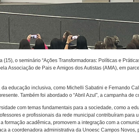
 (15), o seminário “Ações Transformadoras: Políticas e Prátic
pela Associação de Pais e Amigos dos Autistas (AMA), em parc
 da educação inclusiva, como Michelli Sabatini e Fernando Cal
resente. Também foi abordado o “Abril Azul”, a campanha de c
sidade com temas fundamentais para a sociedade, como a educ
fessores e profissionais da rede municipal contribuíram para 
 a formação acadêmica, promovem a integração com a comunida
taca a coordenadora administrativa da Unoesc Campos Novos, pr