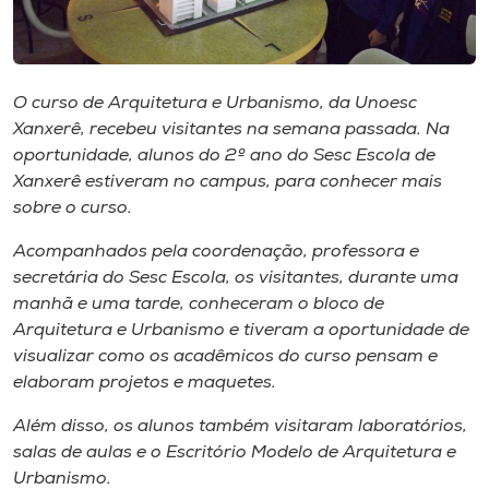
Museu
Unoesc
Store
O curso de Arquitetura e Urbanismo, da Unoesc
Xanxerê, recebeu visitantes na semana passada. Na
oportunidade, alunos do 2º ano do Sesc Escola de
Xanxerê estiveram no campus, para conhecer mais
sobre o curso.
Selecione
o idioma
Acompanhados pela coordenação, professora e
secretária do Sesc Escola, os visitantes, durante uma
manhã e uma tarde, conheceram o bloco de
A+
Arquitetura e Urbanismo e tiveram a oportunidade de
A-
visualizar como os acadêmicos do curso pensam e
elaboram projetos e maquetes.
Além disso, os alunos também visitaram laboratórios,
salas de aulas e o Escritório Modelo de Arquitetura e
Urbanismo.