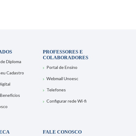
ADOS
PROFESSORES E
COLABORADORES
 de Diploma
Portal de Ensino
 seu Cadastro
Webmail Unoesc
igital
Telefones
 Benefícios
Configurar rede Wi-fi
osco
TECA
FALE CONOSCO