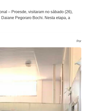
al – Proesde, visitaram no sábado (26),
 Daiane Pegoraro Bochi. Nesta etapa, a
Por