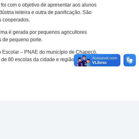
 foi com o objetivo de apresentar aos alunos
ústria leiteira e outra de panificação. São
s cooperados.
rima é gerada por pequenos agricultores
es de pequeno porte.
ção Escolar – PNAE do município de Chapecó.
s de 80 escolas da cidade e região somente