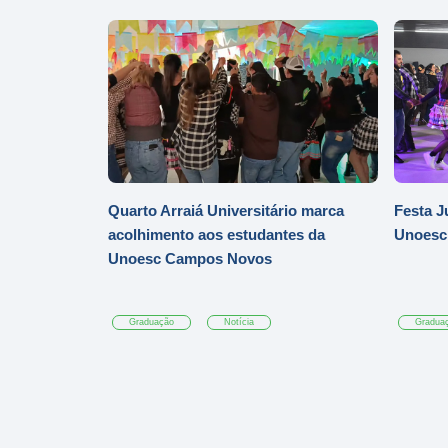
Quarto Arraiá Universitário marca
Festa J
acolhimento aos estudantes da
Unoesc
Unoesc Campos Novos
Graduação
Notícia
Gradua