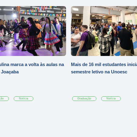
ulina marca a volta às aulas na
Mais de 16 mil estudantes inic
 Joaçaba
semestre letivo na Unoesc
ção
Notícia
Graduação
Notícia