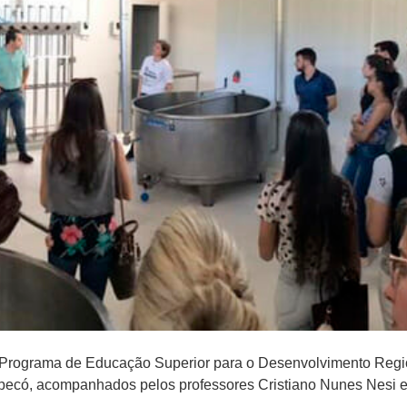
Programa de Educação Superior para o Desenvolvimento Region
hapecó, acompanhados pelos professores Cristiano Nunes Nesi 