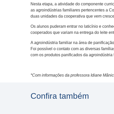
Nesta etapa, a atividade do componente curric
as agroindústrias familiares pertencentes a Co
duas unidades da cooperativa que vem crescen
Os alunos puderam entrar no laticínio e conhe
cooperados que variam na entrega do leite entr
A agroindústria familiar na área de panifica
Foi possível o contato com as diversas famíl
com os produtos panificados da agroindústria f
*Com informações da professora Idiane Mânic
Confira também