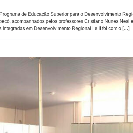
Programa de Educação Superior para o Desenvolvimento Region
hapecó, acompanhados pelos professores Cristiano Nunes Nesi e
s Integradas em Desenvolvimento Regional I e II foi com o […]