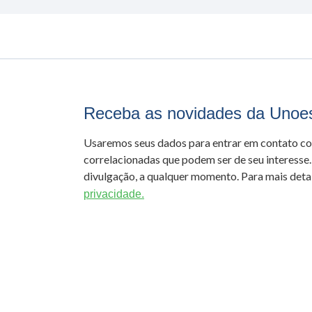
Receba as novidades da Unoe
Usaremos seus dados para entrar em contato c
correlacionadas que podem ser de seu interesse.
divulgação, a qualquer momento. Para mais detal
privacidade.