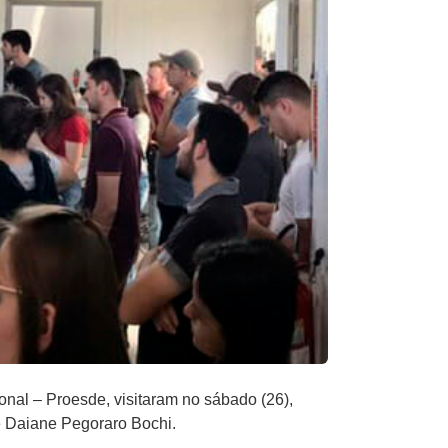
al – Proesde, visitaram no sábado (26),
e Daiane Pegoraro Bochi.