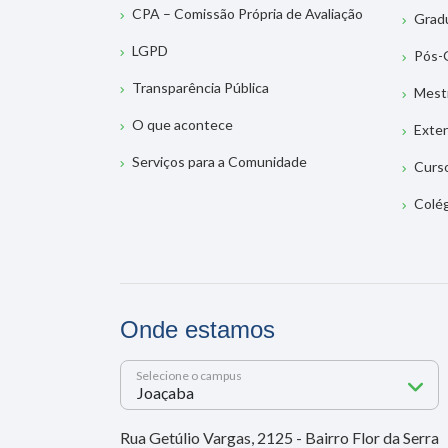
CPA – Comissão Própria de Avaliação
Grad
LGPD
Pós-
Transparência Pública
Mest
O que acontece
Exte
Serviços para a Comunidade
Curs
Colé
Onde estamos
Selecione o campus
Rua Getúlio Vargas, 2125 - Bairro Flor da Serra