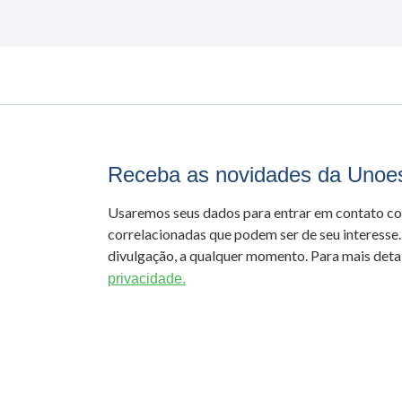
Receba as novidades da Unoe
Usaremos seus dados para entrar em contato c
correlacionadas que podem ser de seu interesse.
divulgação, a qualquer momento. Para mais detal
privacidade.