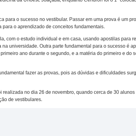
ca para o sucesso no vestibular. Passar em uma prova é um pro
a para o aprendizado de conceitos fundamentais.
 com o estudo individual e em casa, usando apostilas para rev
 na universidade. Outra parte fundamental para o sucesso é a
primeiro ano durante o segundo, e a matéria do primeiro e do s
ndamental fazer as provas, pois as dúvidas e dificuldades su
oi realizada no dia 26 de novembro, quando cerca de 30 alunos
ção de vestibulares.