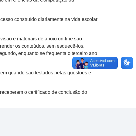
cesso construído diariamente na vida escolar
isão e materiais de apoio on-line são
prender os conteúdos, sem esquecê-los.
egundo, enquanto se frequenta o terceiro ano
rgem quando são testados pelas questões e
 receberam o certificado de conclusão do