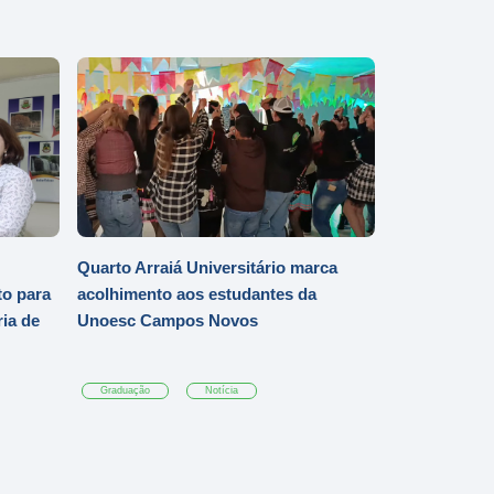
Quarto Arraiá Universitário marca
o para
acolhimento aos estudantes da
ia de
Unoesc Campos Novos
Graduação
Notícia