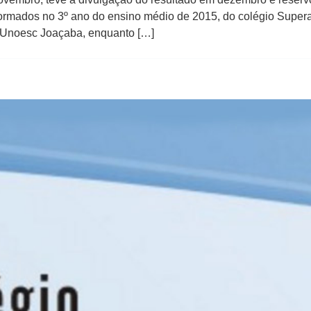
rmados no 3º ano do ensino médio de 2015, do colégio Supera
a Unoesc Joaçaba, enquanto […]