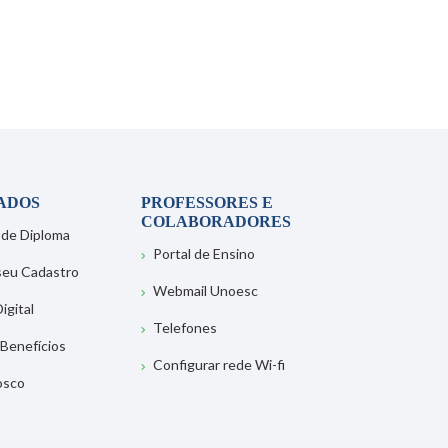
ADOS
PROFESSORES E
COLABORADORES
 de Diploma
Portal de Ensino
 seu Cadastro
Webmail Unoesc
igital
Telefones
 Benefícios
Configurar rede Wi-fi
osco