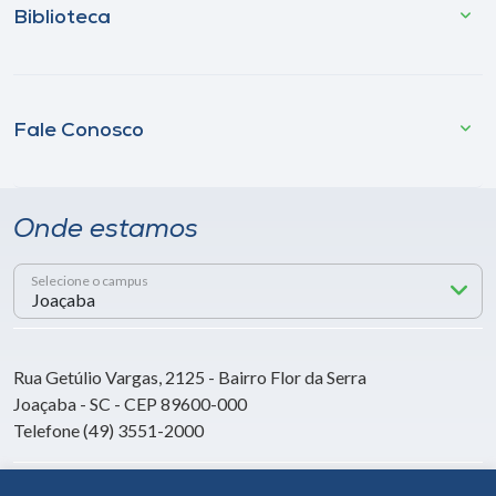
Biblioteca
Fale Conosco
Onde estamos
Selecione o campus
Rua Getúlio Vargas, 2125 - Bairro Flor da Serra
Joaçaba - SC - CEP 89600-000
Telefone (49) 3551-2000