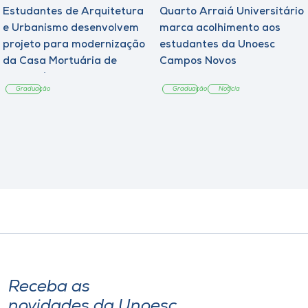
Estudantes de Arquitetura
Quarto Arraiá Universitário
e Urbanismo desenvolvem
marca acolhimento aos
projeto para modernização
estudantes da Unoesc
da Casa Mortuária de
Campos Novos
Tangará
Graduação
Graduação
Notícia
Receba as
novidades da Unoesc