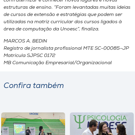
confraternizar e conhecer novos lugares e novas
estruturas de ensino. “Foram levantadas muitas ideias
de cursos de extensão e estratégias que podem ser
utilizadas na matriz curricular dos cursos ligados à
área de computação da Unoesc”, finaliza.
MARCOS A. BEDIN
Registro de jornalista profissional MTE SC-00085-JP
Matrícula SJPSC 0172
MB Comunicação Empresarial/Organizacional
Confira também