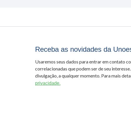
Receba as novidades da Unoe
Usaremos seus dados para entrar em contato c
correlacionadas que podem ser de seu interesse.
divulgação, a qualquer momento. Para mais detal
privacidade.