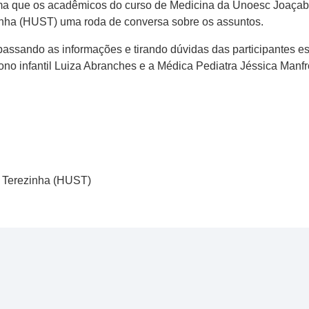
ema que os acadêmicos do curso de Medicina da Unoesc Joaçab
zinha (HUST) uma roda de conversa sobre os assuntos.
Repassando as informações e tirando dúvidas das participantes 
o infantil Luiza Abranches e a Médica Pediatra Jéssica Manfr
ta Terezinha (HUST)