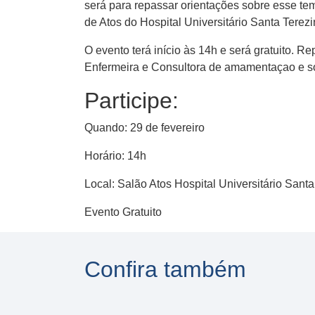
será para repassar orientações sobre esse t
de Atos do Hospital Universitário Santa Tere
O evento terá início às 14h e será gratuito. 
Enfermeira e Consultora de amamentaçao e son
Participe:
Quando: 29 de fevereiro
Horário: 14h
Local: Salão Atos Hospital Universitário San
Evento Gratuito
Confira também